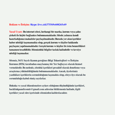
Reklam ve İletişim:
Skype: live:.cid.575569c608265c69
Yasal Uyarı:
Bu internet sitesi, herhangi bir marka, kurum veya şahıs
şirketi ile hiçbir bağlantısı bulunmamaktadır. Sitede yalnızca kendi
hazırladığımız makaleler paylaşılmaktadır. Burada yer alan içerikler
haber niteliği taşımamakta olup, gerçek kurum ve kişiler hakkında
paylaşım yapılmamaktadır. Gerçek kurum ve kişiler ile isim benzerlikleri
tamamen tesadüfidir. Sitemizdeki bilgiler taslak halindedir ve tavsiye
niteliği taşımazlar.
Sitemiz, 5651 Sayılı Kanun gereğince Bilgi Teknolojileri ve İletişim
Kurumu (BTK) tarafından onaylanmış bir Yer Sağlayıcı olarak hizmet
vermektedir. Bu nedenle, sitedeki içerikleri proaktif olarak denetleme veya
araştırma yükümlülüğümüz bulunmamaktadır. Ancak, üyelerimiz
yazdıkları içeriklerin sorumluluğunu taşımakta olup, siteye üye olarak bu
sorumluluğu kabul etmiş sayılırlar.
Hukuka ve yasal düzenlemelere aykırı olduğunu düşündüğünüz içerikleri,
backlinkpanelicomtr@gmail.com
adresine bildirmeniz halinde, ilgili
içerikler yasal süre içerisinde sitemizden kaldırılacaktır.