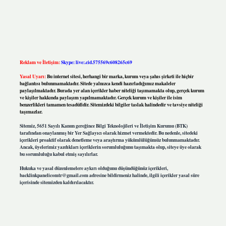
Reklam ve İletişim:
Skype: live:.cid.575569c608265c69
Yasal Uyarı:
Bu internet sitesi, herhangi bir marka, kurum veya şahıs şirketi ile hiçbir
bağlantısı bulunmamaktadır. Sitede yalnızca kendi hazırladığımız makaleler
paylaşılmaktadır. Burada yer alan içerikler haber niteliği taşımamakta olup, gerçek kurum
ve kişiler hakkında paylaşım yapılmamaktadır. Gerçek kurum ve kişiler ile isim
benzerlikleri tamamen tesadüfidir. Sitemizdeki bilgiler taslak halindedir ve tavsiye niteliği
taşımazlar.
Sitemiz, 5651 Sayılı Kanun gereğince Bilgi Teknolojileri ve İletişim Kurumu (BTK)
tarafından onaylanmış bir Yer Sağlayıcı olarak hizmet vermektedir. Bu nedenle, sitedeki
içerikleri proaktif olarak denetleme veya araştırma yükümlülüğümüz bulunmamaktadır.
Ancak, üyelerimiz yazdıkları içeriklerin sorumluluğunu taşımakta olup, siteye üye olarak
bu sorumluluğu kabul etmiş sayılırlar.
Hukuka ve yasal düzenlemelere aykırı olduğunu düşündüğünüz içerikleri,
backlinkpanelicomtr@gmail.com
adresine bildirmeniz halinde, ilgili içerikler yasal süre
içerisinde sitemizden kaldırılacaktır.