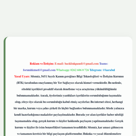
etgiris.live
Reklam ve İletişim:
E-mail:
backlinkpaneli@gmail.com
Teams:
forumhizmeti@gmail.com
Whatsapp: 0262 606 0 726
Telegram: @karabul
Yasal Uyarı:
Sitemiz, 5651 Sayılı Kanun gereğince Bilgi Teknolojileri ve İletişim Kurumu
(BTK) tarafından onaylanmış bir Yer Sağlayıcı olarak hizmet vermektedir. Bu nedenle,
sitedeki içerikleri proaktif olarak denetleme veya araştırma yükümlülüğümüz
bulunmamaktadır. Ancak, üyelerimiz yazdıkları içeriklerin sorumluluğunu taşımakta
olup, siteye üye olarak bu sorumluluğu kabul etmiş sayılırlar. Bu internet sitesi, herhangi
bir marka, kurum veya şahıs şirketi ile hiçbir bağlantısı bulunmamaktadır. Sitede yalnızca
kendi hazırladığımız makaleler paylaşılmaktadır. Burada yer alan içerikler haber niteliği
taşımamakta olup, gerçek kurum ve kişiler hakkında paylaşım yapılmamaktadır. Gerçek
kurum ve kişiler ile isim benzerlikleri tamamen tesadüfidir. Sitemiz, kar amacı gütmeyen
ve tamamen ücretsiz bir bilgi paylaşım platformudur. Hukuka ve yasal düzenlemelere