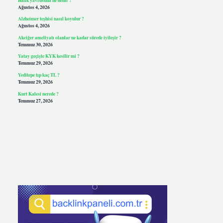
Ağustos 4, 2026
Alzheimer teşhisi nasıl koyulur ?
Ağustos 4, 2026
Akciğer ameliyatı olanlar ne kadar sürede iyileşir ?
Temmuz 30, 2026
Yatay geçişte KYK kesilir mi ?
Temmuz 29, 2026
Yeditepe tıp kaç TL ?
Temmuz 29, 2026
Kurt Kalesi nerede ?
Temmuz 27, 2026