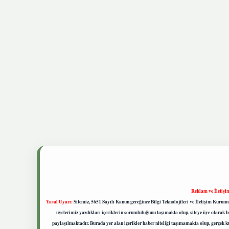
Reklam ve İletişi
Yasal Uyarı:
Sitemiz, 5651 Sayılı Kanun gereğince Bilgi Teknolojileri ve İletişim Kuru
üyelerimiz yazdıkları içeriklerin sorumluluğunu taşımakta olup, siteye üye olarak bu
paylaşılmaktadır. Burada yer alan içerikler haber niteliği taşımamakta olup, gerçek 