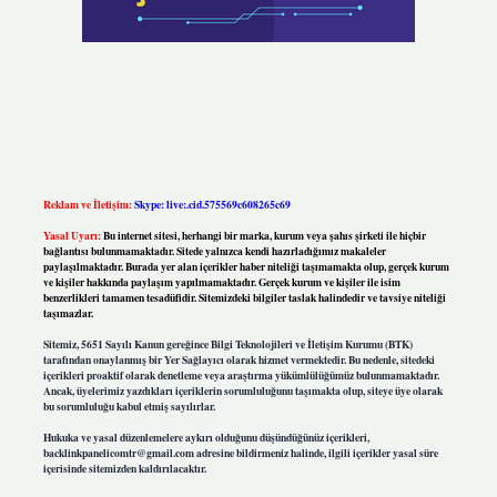
Reklam ve İletişim:
Skype: live:.cid.575569c608265c69
Yasal Uyarı:
Bu internet sitesi, herhangi bir marka, kurum veya şahıs şirketi ile hiçbir
bağlantısı bulunmamaktadır. Sitede yalnızca kendi hazırladığımız makaleler
paylaşılmaktadır. Burada yer alan içerikler haber niteliği taşımamakta olup, gerçek kurum
ve kişiler hakkında paylaşım yapılmamaktadır. Gerçek kurum ve kişiler ile isim
benzerlikleri tamamen tesadüfidir. Sitemizdeki bilgiler taslak halindedir ve tavsiye niteliği
taşımazlar.
Sitemiz, 5651 Sayılı Kanun gereğince Bilgi Teknolojileri ve İletişim Kurumu (BTK)
tarafından onaylanmış bir Yer Sağlayıcı olarak hizmet vermektedir. Bu nedenle, sitedeki
içerikleri proaktif olarak denetleme veya araştırma yükümlülüğümüz bulunmamaktadır.
Ancak, üyelerimiz yazdıkları içeriklerin sorumluluğunu taşımakta olup, siteye üye olarak
bu sorumluluğu kabul etmiş sayılırlar.
Hukuka ve yasal düzenlemelere aykırı olduğunu düşündüğünüz içerikleri,
backlinkpanelicomtr@gmail.com
adresine bildirmeniz halinde, ilgili içerikler yasal süre
içerisinde sitemizden kaldırılacaktır.