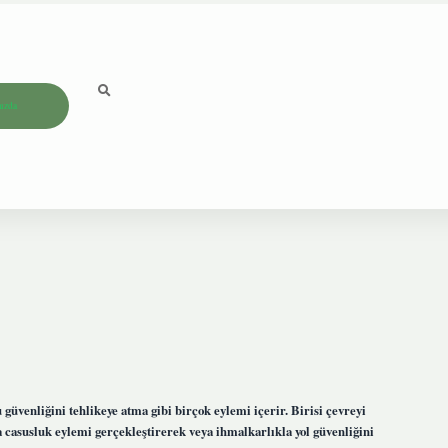
ızda
u güvenliğini tehlikeye atma gibi birçok eylemi içerir. Birisi çevreyi
a casusluk eylemi gerçekleştirerek veya ihmalkarlıkla yol güvenliğini