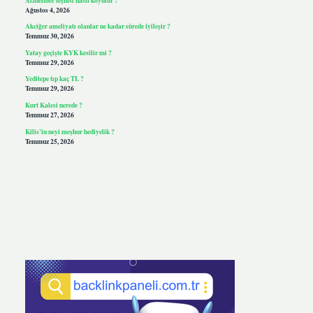
Ağustos 4, 2026
Akciğer ameliyatı olanlar ne kadar sürede iyileşir ?
Temmuz 30, 2026
Yatay geçişte KYK kesilir mi ?
Temmuz 29, 2026
Yeditepe tıp kaç TL ?
Temmuz 29, 2026
Kurt Kalesi nerede ?
Temmuz 27, 2026
Kilis’in neyi meşhur hediyelik ?
Temmuz 25, 2026