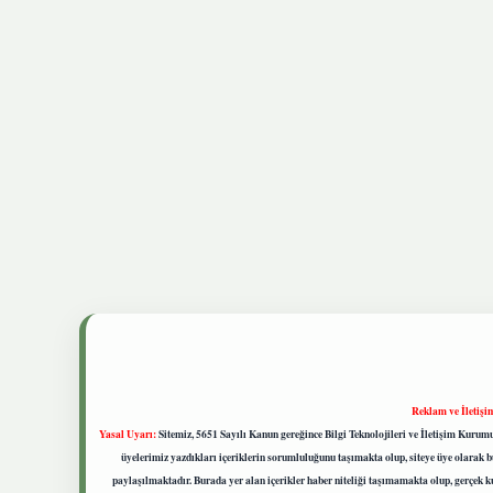
Reklam ve İletişi
Yasal Uyarı:
Sitemiz, 5651 Sayılı Kanun gereğince Bilgi Teknolojileri ve İletişim Kuru
üyelerimiz yazdıkları içeriklerin sorumluluğunu taşımakta olup, siteye üye olarak bu
paylaşılmaktadır. Burada yer alan içerikler haber niteliği taşımamakta olup, gerçek 