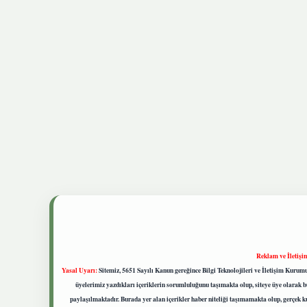
Reklam ve İletişi
Yasal Uyarı:
Sitemiz, 5651 Sayılı Kanun gereğince Bilgi Teknolojileri ve İletişim Kuru
üyelerimiz yazdıkları içeriklerin sorumluluğunu taşımakta olup, siteye üye olarak bu
paylaşılmaktadır. Burada yer alan içerikler haber niteliği taşımamakta olup, gerçek 