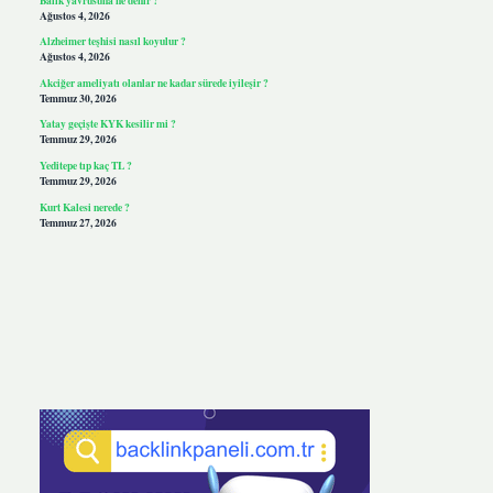
Ağustos 4, 2026
Alzheimer teşhisi nasıl koyulur ?
Ağustos 4, 2026
Akciğer ameliyatı olanlar ne kadar sürede iyileşir ?
Temmuz 30, 2026
Yatay geçişte KYK kesilir mi ?
Temmuz 29, 2026
Yeditepe tıp kaç TL ?
Temmuz 29, 2026
Kurt Kalesi nerede ?
Temmuz 27, 2026