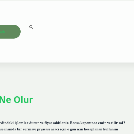
ızda
 Ne Olur
edindeki işlemler durur ve fiyat sabitlenir. Borsa kapanınca emir verilir mi?
eansında bir sermaye piyasası aracı için o gün için hesaplanan kullanım