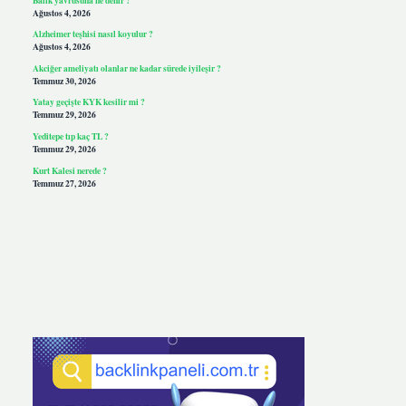
Ağustos 4, 2026
Alzheimer teşhisi nasıl koyulur ?
Ağustos 4, 2026
Akciğer ameliyatı olanlar ne kadar sürede iyileşir ?
Temmuz 30, 2026
Yatay geçişte KYK kesilir mi ?
Temmuz 29, 2026
Yeditepe tıp kaç TL ?
Temmuz 29, 2026
Kurt Kalesi nerede ?
Temmuz 27, 2026