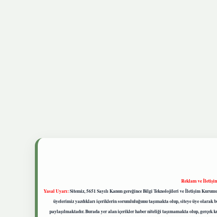
Reklam ve İletişi
Yasal Uyarı:
Sitemiz, 5651 Sayılı Kanun gereğince Bilgi Teknolojileri ve İletişim Kuru
üyelerimiz yazdıkları içeriklerin sorumluluğunu taşımakta olup, siteye üye olarak bu
paylaşılmaktadır. Burada yer alan içerikler haber niteliği taşımamakta olup, gerçek 