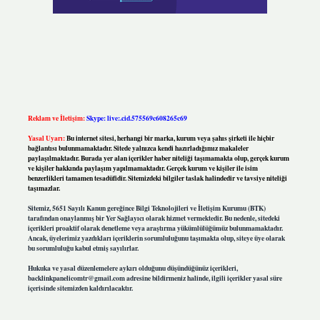
Reklam ve İletişim:
Skype: live:.cid.575569c608265c69
Yasal Uyarı:
Bu internet sitesi, herhangi bir marka, kurum veya şahıs şirketi ile hiçbir
bağlantısı bulunmamaktadır. Sitede yalnızca kendi hazırladığımız makaleler
paylaşılmaktadır. Burada yer alan içerikler haber niteliği taşımamakta olup, gerçek kurum
ve kişiler hakkında paylaşım yapılmamaktadır. Gerçek kurum ve kişiler ile isim
benzerlikleri tamamen tesadüfidir. Sitemizdeki bilgiler taslak halindedir ve tavsiye niteliği
taşımazlar.
Sitemiz, 5651 Sayılı Kanun gereğince Bilgi Teknolojileri ve İletişim Kurumu (BTK)
tarafından onaylanmış bir Yer Sağlayıcı olarak hizmet vermektedir. Bu nedenle, sitedeki
içerikleri proaktif olarak denetleme veya araştırma yükümlülüğümüz bulunmamaktadır.
Ancak, üyelerimiz yazdıkları içeriklerin sorumluluğunu taşımakta olup, siteye üye olarak
bu sorumluluğu kabul etmiş sayılırlar.
Hukuka ve yasal düzenlemelere aykırı olduğunu düşündüğünüz içerikleri,
backlinkpanelicomtr@gmail.com
adresine bildirmeniz halinde, ilgili içerikler yasal süre
içerisinde sitemizden kaldırılacaktır.