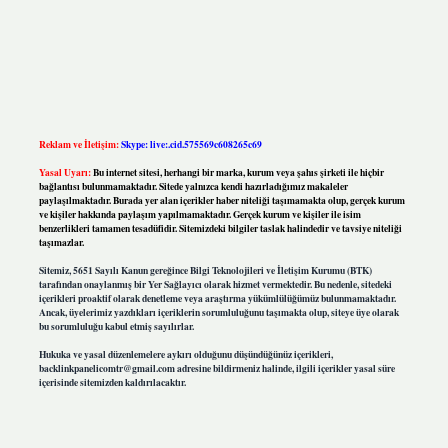
Reklam ve İletişim:
Skype: live:.cid.575569c608265c69
Yasal Uyarı:
Bu internet sitesi, herhangi bir marka, kurum veya şahıs şirketi ile hiçbir
bağlantısı bulunmamaktadır. Sitede yalnızca kendi hazırladığımız makaleler
paylaşılmaktadır. Burada yer alan içerikler haber niteliği taşımamakta olup, gerçek kurum
ve kişiler hakkında paylaşım yapılmamaktadır. Gerçek kurum ve kişiler ile isim
benzerlikleri tamamen tesadüfidir. Sitemizdeki bilgiler taslak halindedir ve tavsiye niteliği
taşımazlar.
Sitemiz, 5651 Sayılı Kanun gereğince Bilgi Teknolojileri ve İletişim Kurumu (BTK)
tarafından onaylanmış bir Yer Sağlayıcı olarak hizmet vermektedir. Bu nedenle, sitedeki
içerikleri proaktif olarak denetleme veya araştırma yükümlülüğümüz bulunmamaktadır.
Ancak, üyelerimiz yazdıkları içeriklerin sorumluluğunu taşımakta olup, siteye üye olarak
bu sorumluluğu kabul etmiş sayılırlar.
Hukuka ve yasal düzenlemelere aykırı olduğunu düşündüğünüz içerikleri,
backlinkpanelicomtr@gmail.com
adresine bildirmeniz halinde, ilgili içerikler yasal süre
içerisinde sitemizden kaldırılacaktır.