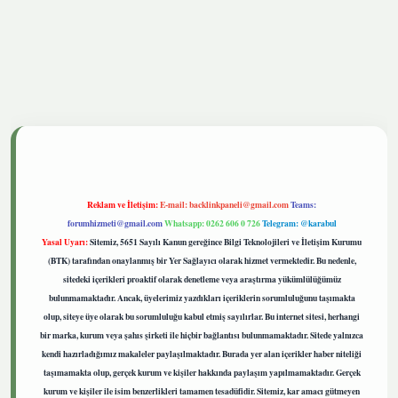
tgiris.live
Reklam ve İletişim:
E-mail:
backlinkpaneli@gmail.com
Teams:
forumhizmeti@gmail.com
Whatsapp: 0262 606 0 726
Telegram: @karabul
Yasal Uyarı:
Sitemiz, 5651 Sayılı Kanun gereğince Bilgi Teknolojileri ve İletişim Kurumu
(BTK) tarafından onaylanmış bir Yer Sağlayıcı olarak hizmet vermektedir. Bu nedenle,
sitedeki içerikleri proaktif olarak denetleme veya araştırma yükümlülüğümüz
bulunmamaktadır. Ancak, üyelerimiz yazdıkları içeriklerin sorumluluğunu taşımakta
olup, siteye üye olarak bu sorumluluğu kabul etmiş sayılırlar. Bu internet sitesi, herhangi
bir marka, kurum veya şahıs şirketi ile hiçbir bağlantısı bulunmamaktadır. Sitede yalnızca
kendi hazırladığımız makaleler paylaşılmaktadır. Burada yer alan içerikler haber niteliği
taşımamakta olup, gerçek kurum ve kişiler hakkında paylaşım yapılmamaktadır. Gerçek
kurum ve kişiler ile isim benzerlikleri tamamen tesadüfidir. Sitemiz, kar amacı gütmeyen