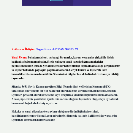
Reklam ve İletişim:
Skype: live:.cid.575569c608265c69
Yasal Uyarı:
Bu internet sitesi, herhangi bir marka, kurum veya şahıs şirketi ile hiçbir
bağlantısı bulunmamaktadır. Sitede yalnızca kendi hazırladığımız makaleler
paylaşılmaktadır. Burada yer alan içerikler haber niteliği taşımamakta olup, gerçek kurum
ve kişiler hakkında paylaşım yapılmamaktadır. Gerçek kurum ve kişiler ile isim
benzerlikleri tamamen tesadüfidir. Sitemizdeki bilgiler taslak halindedir ve tavsiye niteliği
taşımazlar.
Sitemiz, 5651 Sayılı Kanun gereğince Bilgi Teknolojileri ve İletişim Kurumu (BTK)
tarafından onaylanmış bir Yer Sağlayıcı olarak hizmet vermektedir. Bu nedenle, sitedeki
içerikleri proaktif olarak denetleme veya araştırma yükümlülüğümüz bulunmamaktadır.
Ancak, üyelerimiz yazdıkları içeriklerin sorumluluğunu taşımakta olup, siteye üye olarak
bu sorumluluğu kabul etmiş sayılırlar.
Hukuka ve yasal düzenlemelere aykırı olduğunu düşündüğünüz içerikleri,
backlinkpanelicomtr@gmail.com
adresine bildirmeniz halinde, ilgili içerikler yasal süre
içerisinde sitemizden kaldırılacaktır.