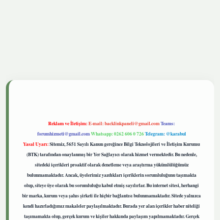
tgiris.live
Reklam ve İletişim:
E-mail:
backlinkpaneli@gmail.com
Teams:
forumhizmeti@gmail.com
Whatsapp: 0262 606 0 726
Telegram: @karabul
Yasal Uyarı:
Sitemiz, 5651 Sayılı Kanun gereğince Bilgi Teknolojileri ve İletişim Kurumu
(BTK) tarafından onaylanmış bir Yer Sağlayıcı olarak hizmet vermektedir. Bu nedenle,
sitedeki içerikleri proaktif olarak denetleme veya araştırma yükümlülüğümüz
bulunmamaktadır. Ancak, üyelerimiz yazdıkları içeriklerin sorumluluğunu taşımakta
olup, siteye üye olarak bu sorumluluğu kabul etmiş sayılırlar. Bu internet sitesi, herhangi
bir marka, kurum veya şahıs şirketi ile hiçbir bağlantısı bulunmamaktadır. Sitede yalnızca
kendi hazırladığımız makaleler paylaşılmaktadır. Burada yer alan içerikler haber niteliği
taşımamakta olup, gerçek kurum ve kişiler hakkında paylaşım yapılmamaktadır. Gerçek