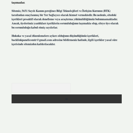
taşımazlar.
Sitemiz, 5651 Sayılı Kanun gereğince Bilgi Teknolojileri ve İletişim Kurumu (BTK)
tarafından onaylanmış bir Yer Sağlayıcı olarak hizmet vermektedir. Bu nedenle, sitedeki
içerikleri proaktif olarak denetleme veya araştırma yükümlülüğümüz bulunmamaktadır.
Ancak, üyelerimiz yazdıkları içeriklerin sorumluluğunu taşımakta olup, siteye üye olarak
bu sorumluluğu kabul etmiş sayılırlar.
Hukuka ve yasal düzenlemelere aykırı olduğunu düşündüğünüz içerikleri,
backlinkpanelicomtr@gmail.com
adresine bildirmeniz halinde, ilgili içerikler yasal süre
içerisinde sitemizden kaldırılacaktır.
Arama