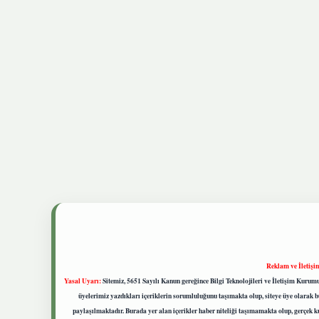
Reklam ve İletişi
Yasal Uyarı:
Sitemiz, 5651 Sayılı Kanun gereğince Bilgi Teknolojileri ve İletişim Kuru
üyelerimiz yazdıkları içeriklerin sorumluluğunu taşımakta olup, siteye üye olarak bu
paylaşılmaktadır. Burada yer alan içerikler haber niteliği taşımamakta olup, gerçek 