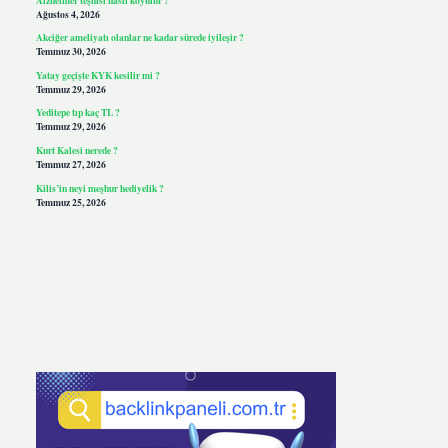
Ağustos 4, 2026
Akciğer ameliyatı olanlar ne kadar sürede iyileşir ?
Temmuz 30, 2026
Yatay geçişte KYK kesilir mi ?
Temmuz 29, 2026
Yeditepe tıp kaç TL ?
Temmuz 29, 2026
Kurt Kalesi nerede ?
Temmuz 27, 2026
Kilis’in neyi meşhur hediyelik ?
Temmuz 25, 2026