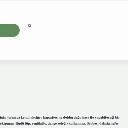
ızda
işinin yalnızca kendi akciğer kapasitesine doldurduğu hava ile yapabileceği bir
 ekipman (tüplü tüp, regülatör, denge yeleği) kullanmaz. Serbest dalışta nefes