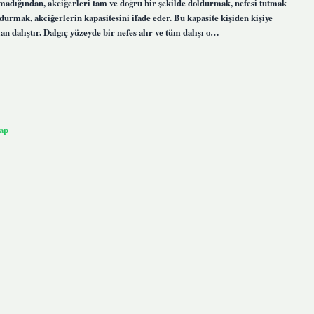
olmadığından, akciğerleri tam ve doğru bir şekilde doldurmak, nefesi tutmak
urmak, akciğerlerin kapasitesini ifade eder. Bu kapasite kişiden kişiye
lan dalıştır. Dalgıç yüzeyde bir nefes alır ve tüm dalışı o…
ap