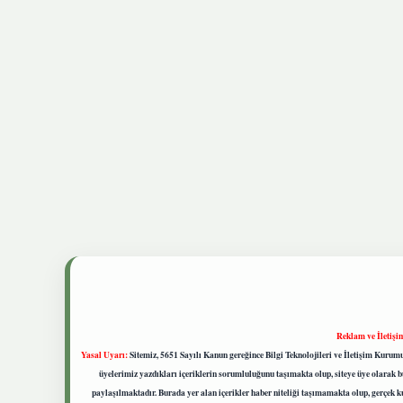
Reklam ve İletişi
Yasal Uyarı:
Sitemiz, 5651 Sayılı Kanun gereğince Bilgi Teknolojileri ve İletişim Kuru
üyelerimiz yazdıkları içeriklerin sorumluluğunu taşımakta olup, siteye üye olarak bu
paylaşılmaktadır. Burada yer alan içerikler haber niteliği taşımamakta olup, gerçek 