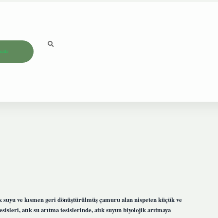
ızda
atık suyu ve kısmen geri dönüştürülmüş çamuru alan nispeten küçük ve
isleri, atık su arıtma tesislerinde, atık suyun biyolojik arıtmaya