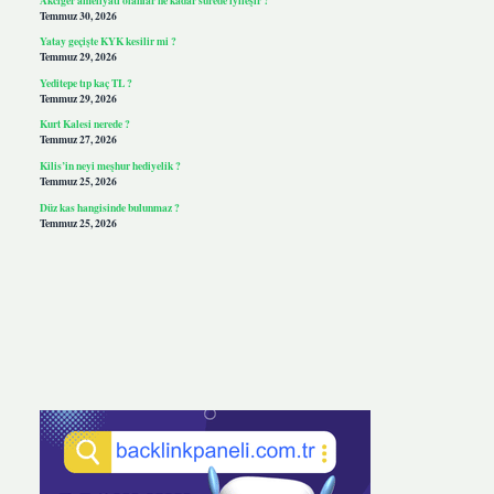
Temmuz 30, 2026
Yatay geçişte KYK kesilir mi ?
Temmuz 29, 2026
Yeditepe tıp kaç TL ?
Temmuz 29, 2026
Kurt Kalesi nerede ?
Temmuz 27, 2026
Kilis’in neyi meşhur hediyelik ?
Temmuz 25, 2026
Düz kas hangisinde bulunmaz ?
Temmuz 25, 2026