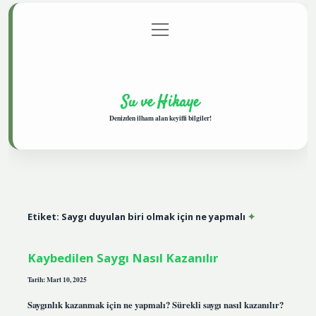
menüyü
Anasayfa
Gizlilik Politikası
Yasal Uyarı
aç
Hakkımızda
Su ve Hikaye
Denizden ilham alan keyifli bilgiler!
Etiket:
Saygı duyulan biri olmak için ne yapmalı
Kaybedilen Saygı Nasıl Kazanılır
Tarih: Mart 10, 2025
Saygınlık kazanmak için ne yapmalı? Sürekli saygı nasıl kazanılır?