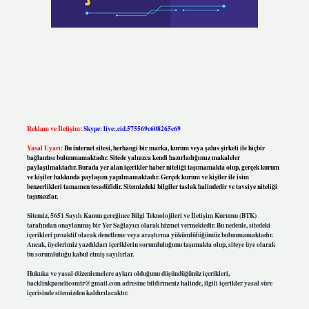
Reklam ve İletişim:
Skype: live:.cid.575569c608265c69
Yasal Uyarı:
Bu internet sitesi, herhangi bir marka, kurum veya şahıs şirketi ile hiçbir
bağlantısı bulunmamaktadır. Sitede yalnızca kendi hazırladığımız makaleler
paylaşılmaktadır. Burada yer alan içerikler haber niteliği taşımamakta olup, gerçek kurum
ve kişiler hakkında paylaşım yapılmamaktadır. Gerçek kurum ve kişiler ile isim
benzerlikleri tamamen tesadüfidir. Sitemizdeki bilgiler taslak halindedir ve tavsiye niteliği
taşımazlar.
Sitemiz, 5651 Sayılı Kanun gereğince Bilgi Teknolojileri ve İletişim Kurumu (BTK)
tarafından onaylanmış bir Yer Sağlayıcı olarak hizmet vermektedir. Bu nedenle, sitedeki
içerikleri proaktif olarak denetleme veya araştırma yükümlülüğümüz bulunmamaktadır.
Ancak, üyelerimiz yazdıkları içeriklerin sorumluluğunu taşımakta olup, siteye üye olarak
bu sorumluluğu kabul etmiş sayılırlar.
Hukuka ve yasal düzenlemelere aykırı olduğunu düşündüğünüz içerikleri,
backlinkpanelicomtr@gmail.com
adresine bildirmeniz halinde, ilgili içerikler yasal süre
içerisinde sitemizden kaldırılacaktır.