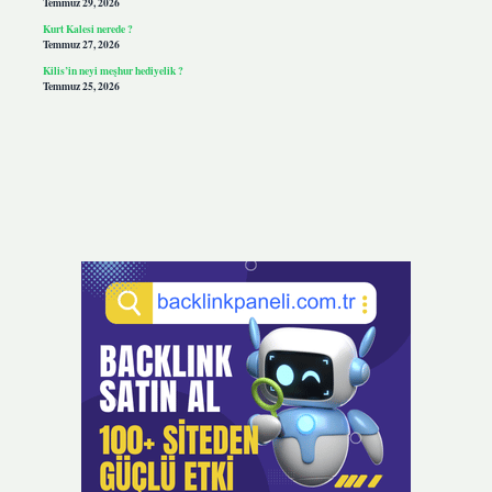
Temmuz 29, 2026
Kurt Kalesi nerede ?
Temmuz 27, 2026
Kilis’in neyi meşhur hediyelik ?
Temmuz 25, 2026