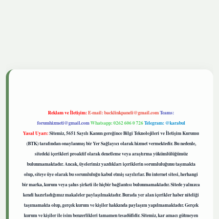
tgiris.live
Reklam ve İletişim:
E-mail:
backlinkpaneli@gmail.com
Teams:
forumhizmeti@gmail.com
Whatsapp: 0262 606 0 726
Telegram: @karabul
Yasal Uyarı:
Sitemiz, 5651 Sayılı Kanun gereğince Bilgi Teknolojileri ve İletişim Kurumu
(BTK) tarafından onaylanmış bir Yer Sağlayıcı olarak hizmet vermektedir. Bu nedenle,
sitedeki içerikleri proaktif olarak denetleme veya araştırma yükümlülüğümüz
bulunmamaktadır. Ancak, üyelerimiz yazdıkları içeriklerin sorumluluğunu taşımakta
olup, siteye üye olarak bu sorumluluğu kabul etmiş sayılırlar. Bu internet sitesi, herhangi
bir marka, kurum veya şahıs şirketi ile hiçbir bağlantısı bulunmamaktadır. Sitede yalnızca
kendi hazırladığımız makaleler paylaşılmaktadır. Burada yer alan içerikler haber niteliği
taşımamakta olup, gerçek kurum ve kişiler hakkında paylaşım yapılmamaktadır. Gerçek
kurum ve kişiler ile isim benzerlikleri tamamen tesadüfidir. Sitemiz, kar amacı gütmeyen