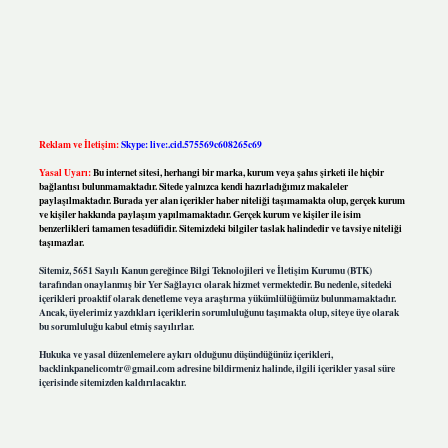
Reklam ve İletişim:
Skype: live:.cid.575569c608265c69
Yasal Uyarı:
Bu internet sitesi, herhangi bir marka, kurum veya şahıs şirketi ile hiçbir
bağlantısı bulunmamaktadır. Sitede yalnızca kendi hazırladığımız makaleler
paylaşılmaktadır. Burada yer alan içerikler haber niteliği taşımamakta olup, gerçek kurum
ve kişiler hakkında paylaşım yapılmamaktadır. Gerçek kurum ve kişiler ile isim
benzerlikleri tamamen tesadüfidir. Sitemizdeki bilgiler taslak halindedir ve tavsiye niteliği
taşımazlar.
Sitemiz, 5651 Sayılı Kanun gereğince Bilgi Teknolojileri ve İletişim Kurumu (BTK)
tarafından onaylanmış bir Yer Sağlayıcı olarak hizmet vermektedir. Bu nedenle, sitedeki
içerikleri proaktif olarak denetleme veya araştırma yükümlülüğümüz bulunmamaktadır.
Ancak, üyelerimiz yazdıkları içeriklerin sorumluluğunu taşımakta olup, siteye üye olarak
bu sorumluluğu kabul etmiş sayılırlar.
Hukuka ve yasal düzenlemelere aykırı olduğunu düşündüğünüz içerikleri,
backlinkpanelicomtr@gmail.com
adresine bildirmeniz halinde, ilgili içerikler yasal süre
içerisinde sitemizden kaldırılacaktır.