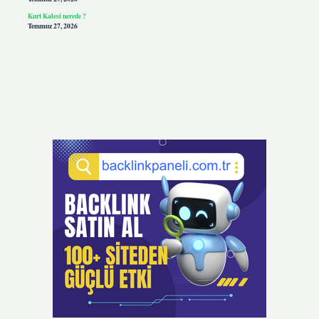
Kurt Kalesi nerede ?
Temmuz 27, 2026