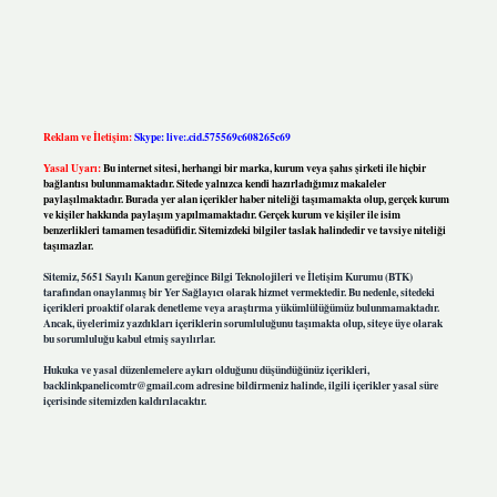
Reklam ve İletişim:
Skype: live:.cid.575569c608265c69
Yasal Uyarı:
Bu internet sitesi, herhangi bir marka, kurum veya şahıs şirketi ile hiçbir
bağlantısı bulunmamaktadır. Sitede yalnızca kendi hazırladığımız makaleler
paylaşılmaktadır. Burada yer alan içerikler haber niteliği taşımamakta olup, gerçek kurum
ve kişiler hakkında paylaşım yapılmamaktadır. Gerçek kurum ve kişiler ile isim
benzerlikleri tamamen tesadüfidir. Sitemizdeki bilgiler taslak halindedir ve tavsiye niteliği
taşımazlar.
Sitemiz, 5651 Sayılı Kanun gereğince Bilgi Teknolojileri ve İletişim Kurumu (BTK)
tarafından onaylanmış bir Yer Sağlayıcı olarak hizmet vermektedir. Bu nedenle, sitedeki
içerikleri proaktif olarak denetleme veya araştırma yükümlülüğümüz bulunmamaktadır.
Ancak, üyelerimiz yazdıkları içeriklerin sorumluluğunu taşımakta olup, siteye üye olarak
bu sorumluluğu kabul etmiş sayılırlar.
Hukuka ve yasal düzenlemelere aykırı olduğunu düşündüğünüz içerikleri,
backlinkpanelicomtr@gmail.com
adresine bildirmeniz halinde, ilgili içerikler yasal süre
içerisinde sitemizden kaldırılacaktır.