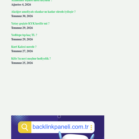
Ağustos 4, 2026
Akciğer ameliyatı olanlar ne kadar sürede iyileşir ?
Temmuz 30, 2026
Yatay geçişte KYK kesilir mi ?
Temmuz 29, 2026
Yeditepe tıp kaç TL ?
Temmuz 29, 2026
Kurt Kalesi nerede ?
Temmuz 27, 2026
Kilis’in neyi meşhur hediyelik ?
Temmuz 25, 2026