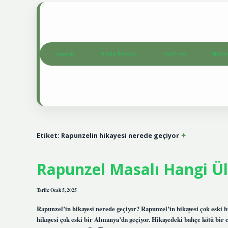
Anasayfa
Gizlilik Politikası
Yasal Uyarı
Hakkım
Etiket:
Rapunzelin hikayesi nerede geçiyor
Rapunzel Masalı Hangi Ü
Tarih: Ocak 5, 2025
Rapunzel’in hikayesi nerede geçiyor? Rapunzel’in hikayesi çok eski b
hikayesi çok eski bir Almanya’da geçiyor. Hikayedeki bahçe kötü bir c