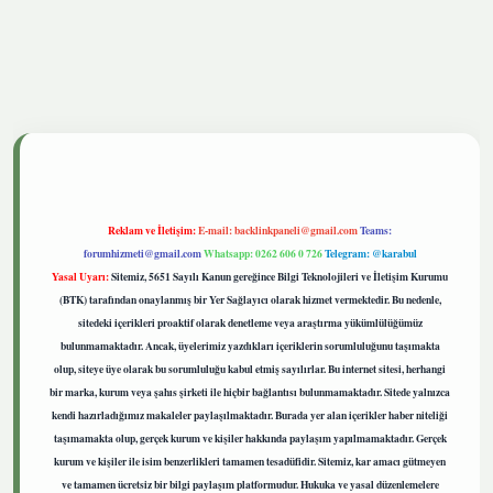
etgiris.live
Reklam ve İletişim:
E-mail:
backlinkpaneli@gmail.com
Teams:
forumhizmeti@gmail.com
Whatsapp: 0262 606 0 726
Telegram: @karabul
Yasal Uyarı:
Sitemiz, 5651 Sayılı Kanun gereğince Bilgi Teknolojileri ve İletişim Kurumu
(BTK) tarafından onaylanmış bir Yer Sağlayıcı olarak hizmet vermektedir. Bu nedenle,
sitedeki içerikleri proaktif olarak denetleme veya araştırma yükümlülüğümüz
bulunmamaktadır. Ancak, üyelerimiz yazdıkları içeriklerin sorumluluğunu taşımakta
olup, siteye üye olarak bu sorumluluğu kabul etmiş sayılırlar. Bu internet sitesi, herhangi
bir marka, kurum veya şahıs şirketi ile hiçbir bağlantısı bulunmamaktadır. Sitede yalnızca
kendi hazırladığımız makaleler paylaşılmaktadır. Burada yer alan içerikler haber niteliği
taşımamakta olup, gerçek kurum ve kişiler hakkında paylaşım yapılmamaktadır. Gerçek
kurum ve kişiler ile isim benzerlikleri tamamen tesadüfidir. Sitemiz, kar amacı gütmeyen
ve tamamen ücretsiz bir bilgi paylaşım platformudur. Hukuka ve yasal düzenlemelere