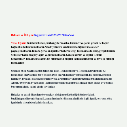
Reklam ve İletişim:
Skype: live:.cid.575569c608265c69
Yasal Uyarı:
Bu internet sitesi, herhangi bir marka, kurum veya şahıs şirketi ile hiçbir
bağlantısı bulunmamaktadır. Sitede yalnızca kendi hazırladığımız makaleler
paylaşılmaktadır. Burada yer alan içerikler haber niteliği taşımamakta olup, gerçek kurum
ve kişiler hakkında paylaşım yapılmamaktadır. Gerçek kurum ve kişiler ile isim
benzerlikleri tamamen tesadüfidir. Sitemizdeki bilgiler taslak halindedir ve tavsiye niteliği
taşımazlar.
Sitemiz, 5651 Sayılı Kanun gereğince Bilgi Teknolojileri ve İletişim Kurumu (BTK)
tarafından onaylanmış bir Yer Sağlayıcı olarak hizmet vermektedir. Bu nedenle, sitedeki
içerikleri proaktif olarak denetleme veya araştırma yükümlülüğümüz bulunmamaktadır.
Ancak, üyelerimiz yazdıkları içeriklerin sorumluluğunu taşımakta olup, siteye üye olarak
bu sorumluluğu kabul etmiş sayılırlar.
Hukuka ve yasal düzenlemelere aykırı olduğunu düşündüğünüz içerikleri,
backlinkpanelicomtr@gmail.com
adresine bildirmeniz halinde, ilgili içerikler yasal süre
içerisinde sitemizden kaldırılacaktır.