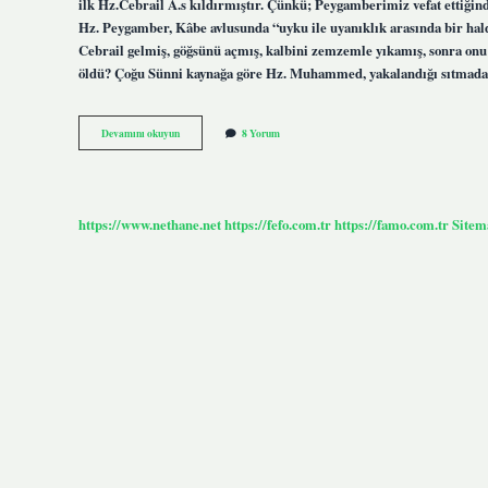
ilk Hz.Cebrail A.s kıldırmıştır. Çünkü; Peygamberimiz vefat ettiğin
Hz. Peygamber, Kâbe avlusunda “uyku ile uyanıklık arasında bir hal
Cebrail gelmiş, göğsünü açmış, kalbini zemzemle yıkamış, sonra on
öldü? Çoğu Sünni kaynağa göre Hz. Muhammed, yakalandığı sıtmada
Peygamber
Devamını okuyun
8 Yorum
Efendimizi
Kim
Yıkadı
https://www.nethane.net
https://fefo.com.tr
https://famo.com.tr
Sitem