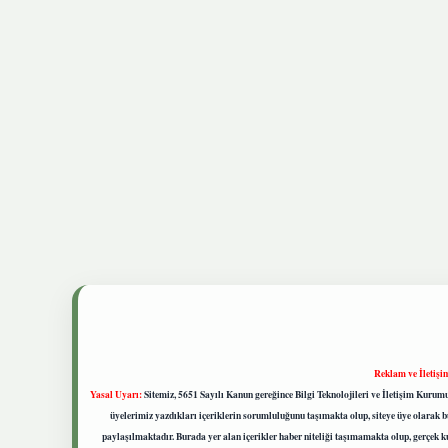
Reklam ve İletişi
Yasal Uyarı:
Sitemiz, 5651 Sayılı Kanun gereğince Bilgi Teknolojileri ve İletişim Kuru
üyelerimiz yazdıkları içeriklerin sorumluluğunu taşımakta olup, siteye üye olarak bu
paylaşılmaktadır. Burada yer alan içerikler haber niteliği taşımamakta olup, gerçek 