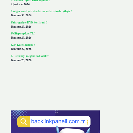
Ağustos 4, 2026
Akciğer ameliyatı olanlar ne kadar sürede iyileşir ?
Temmuz 30, 2026
Yatay geçişte KYK kesilir mi ?
Temmuz 29, 2026
Yeditepe tıp kaç TL ?
Temmuz 29, 2026
Kurt Kalesi nerede ?
Temmuz 27, 2026
Kilis’in neyi meşhur hediyelik ?
Temmuz 25, 2026