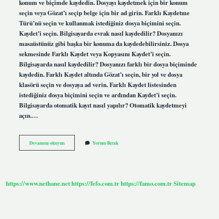
konum ve biçimde kaydedin. Dosyayı kaydetmek için bir konum
seçin veya Gözat’ı seçip belge için bir ad girin. Farklı Kaydetme
Türü’nü seçin ve kullanmak istediğiniz dosya biçimini seçin.
Kaydet’i seçin. Bilgisayarda evrak nasıl kaydedilir? Dosyanızı
masaüstünüz gibi başka bir konuma da kaydedebilirsiniz. Dosya
sekmesinde Farklı Kaydet veya Kopyasını Kaydet’i seçin.
Bilgisayarda nasıl kaydedilir? Dosyanızı farklı bir dosya biçiminde
kaydedin. Farklı Kaydet altında Gözat’ı seçin, bir yol ve dosya
klasörü seçin ve dosyaya ad verin. Farklı Kaydet listesinden
istediğiniz dosya biçimini seçin ve ardından Kaydet’i seçin.
Bilgisayarda otomatik kayıt nasıl yapılır? Otomatik kaydetmeyi
açın.…
Bilgisayara
Devamını okuyun
Yorum Bırak
Kaydetme
Nasıl
Yapılır
https://www.nethane.net
https://fefo.com.tr
https://famo.com.tr
Sitemap