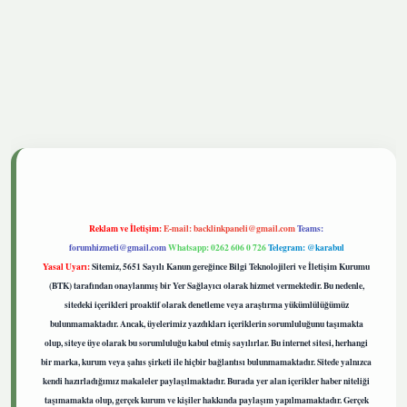
tgiris.live
Reklam ve İletişim:
E-mail:
backlinkpaneli@gmail.com
Teams:
forumhizmeti@gmail.com
Whatsapp: 0262 606 0 726
Telegram: @karabul
Yasal Uyarı:
Sitemiz, 5651 Sayılı Kanun gereğince Bilgi Teknolojileri ve İletişim Kurumu
(BTK) tarafından onaylanmış bir Yer Sağlayıcı olarak hizmet vermektedir. Bu nedenle,
sitedeki içerikleri proaktif olarak denetleme veya araştırma yükümlülüğümüz
bulunmamaktadır. Ancak, üyelerimiz yazdıkları içeriklerin sorumluluğunu taşımakta
olup, siteye üye olarak bu sorumluluğu kabul etmiş sayılırlar. Bu internet sitesi, herhangi
bir marka, kurum veya şahıs şirketi ile hiçbir bağlantısı bulunmamaktadır. Sitede yalnızca
kendi hazırladığımız makaleler paylaşılmaktadır. Burada yer alan içerikler haber niteliği
taşımamakta olup, gerçek kurum ve kişiler hakkında paylaşım yapılmamaktadır. Gerçek