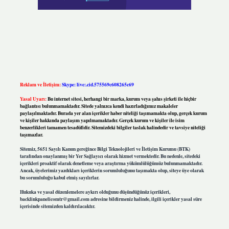
Reklam ve İletişim:
Skype: live:.cid.575569c608265c69
Yasal Uyarı:
Bu internet sitesi, herhangi bir marka, kurum veya şahıs şirketi ile hiçbir
bağlantısı bulunmamaktadır. Sitede yalnızca kendi hazırladığımız makaleler
paylaşılmaktadır. Burada yer alan içerikler haber niteliği taşımamakta olup, gerçek kurum
ve kişiler hakkında paylaşım yapılmamaktadır. Gerçek kurum ve kişiler ile isim
benzerlikleri tamamen tesadüfidir. Sitemizdeki bilgiler taslak halindedir ve tavsiye niteliği
taşımazlar.
Sitemiz, 5651 Sayılı Kanun gereğince Bilgi Teknolojileri ve İletişim Kurumu (BTK)
tarafından onaylanmış bir Yer Sağlayıcı olarak hizmet vermektedir. Bu nedenle, sitedeki
içerikleri proaktif olarak denetleme veya araştırma yükümlülüğümüz bulunmamaktadır.
Ancak, üyelerimiz yazdıkları içeriklerin sorumluluğunu taşımakta olup, siteye üye olarak
bu sorumluluğu kabul etmiş sayılırlar.
Hukuka ve yasal düzenlemelere aykırı olduğunu düşündüğünüz içerikleri,
backlinkpanelicomtr@gmail.com
adresine bildirmeniz halinde, ilgili içerikler yasal süre
içerisinde sitemizden kaldırılacaktır.