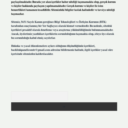
paylaşılmaktadır. Burada yer alan içerikler haber niteliği taşımamakta olup, gerçek kurum
ve kişiler hakkında paylaşım yapılmamaktadır. Gerçek kurum ve kişiler ile isim
benzerlikleri tamamen tesadüfidir. Sitemizdeki bilgiler taslak halindedir ve tavsiye niteliği
taşımazlar.
Sitemiz, 5651 Sayılı Kanun gereğince Bilgi Teknolojileri ve İletişim Kurumu (BTK)
tarafından onaylanmış bir Yer Sağlayıcı olarak hizmet vermektedir. Bu nedenle, sitedeki
içerikleri proaktif olarak denetleme veya araştırma yükümlülüğümüz bulunmamaktadır.
Ancak, üyelerimiz yazdıkları içeriklerin sorumluluğunu taşımakta olup, siteye üye olarak
bu sorumluluğu kabul etmiş sayılırlar.
Hukuka ve yasal düzenlemelere aykırı olduğunu düşündüğünüz içerikleri,
backlinkpanelicomtr@gmail.com
adresine bildirmeniz halinde, ilgili içerikler yasal süre
içerisinde sitemizden kaldırılacaktır.
Arama