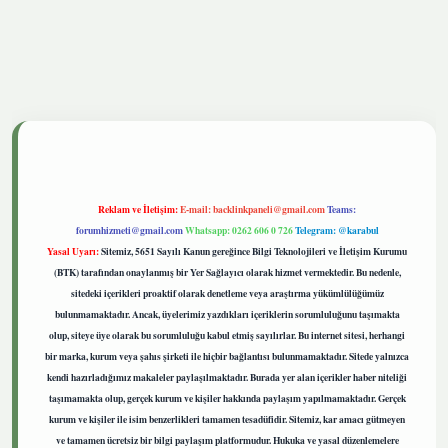
tgiris.live
Reklam ve İletişim:
E-mail:
backlinkpaneli@gmail.com
Teams:
forumhizmeti@gmail.com
Whatsapp: 0262 606 0 726
Telegram: @karabul
Yasal Uyarı:
Sitemiz, 5651 Sayılı Kanun gereğince Bilgi Teknolojileri ve İletişim Kurumu
(BTK) tarafından onaylanmış bir Yer Sağlayıcı olarak hizmet vermektedir. Bu nedenle,
sitedeki içerikleri proaktif olarak denetleme veya araştırma yükümlülüğümüz
bulunmamaktadır. Ancak, üyelerimiz yazdıkları içeriklerin sorumluluğunu taşımakta
olup, siteye üye olarak bu sorumluluğu kabul etmiş sayılırlar. Bu internet sitesi, herhangi
bir marka, kurum veya şahıs şirketi ile hiçbir bağlantısı bulunmamaktadır. Sitede yalnızca
kendi hazırladığımız makaleler paylaşılmaktadır. Burada yer alan içerikler haber niteliği
taşımamakta olup, gerçek kurum ve kişiler hakkında paylaşım yapılmamaktadır. Gerçek
kurum ve kişiler ile isim benzerlikleri tamamen tesadüfidir. Sitemiz, kar amacı gütmeyen
ve tamamen ücretsiz bir bilgi paylaşım platformudur. Hukuka ve yasal düzenlemelere