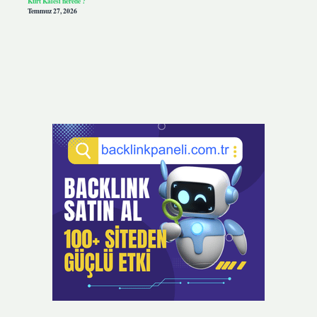
Kurt Kalesi nerede ?
Temmuz 27, 2026