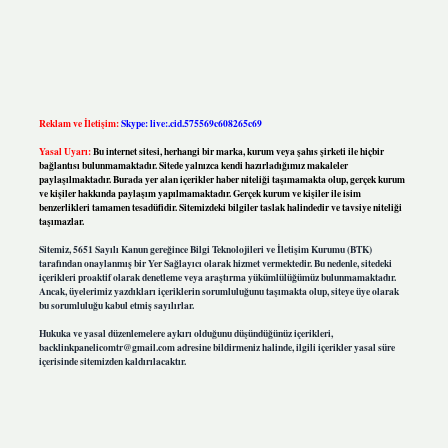
Reklam ve İletişim:
Skype: live:.cid.575569c608265c69
Yasal Uyarı:
Bu internet sitesi, herhangi bir marka, kurum veya şahıs şirketi ile hiçbir
bağlantısı bulunmamaktadır. Sitede yalnızca kendi hazırladığımız makaleler
paylaşılmaktadır. Burada yer alan içerikler haber niteliği taşımamakta olup, gerçek kurum
ve kişiler hakkında paylaşım yapılmamaktadır. Gerçek kurum ve kişiler ile isim
benzerlikleri tamamen tesadüfidir. Sitemizdeki bilgiler taslak halindedir ve tavsiye niteliği
taşımazlar.
Sitemiz, 5651 Sayılı Kanun gereğince Bilgi Teknolojileri ve İletişim Kurumu (BTK)
tarafından onaylanmış bir Yer Sağlayıcı olarak hizmet vermektedir. Bu nedenle, sitedeki
içerikleri proaktif olarak denetleme veya araştırma yükümlülüğümüz bulunmamaktadır.
Ancak, üyelerimiz yazdıkları içeriklerin sorumluluğunu taşımakta olup, siteye üye olarak
bu sorumluluğu kabul etmiş sayılırlar.
Hukuka ve yasal düzenlemelere aykırı olduğunu düşündüğünüz içerikleri,
backlinkpanelicomtr@gmail.com
adresine bildirmeniz halinde, ilgili içerikler yasal süre
içerisinde sitemizden kaldırılacaktır.