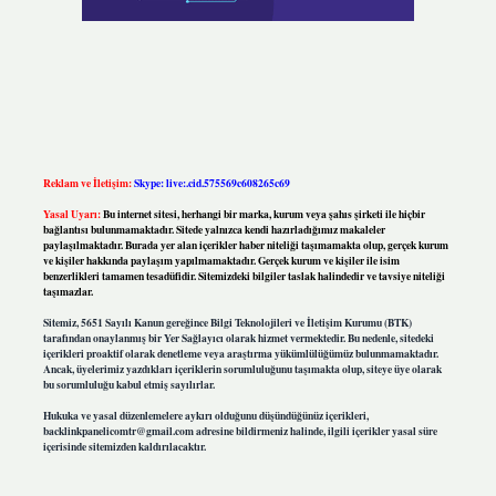
Reklam ve İletişim:
Skype: live:.cid.575569c608265c69
Yasal Uyarı:
Bu internet sitesi, herhangi bir marka, kurum veya şahıs şirketi ile hiçbir
bağlantısı bulunmamaktadır. Sitede yalnızca kendi hazırladığımız makaleler
paylaşılmaktadır. Burada yer alan içerikler haber niteliği taşımamakta olup, gerçek kurum
ve kişiler hakkında paylaşım yapılmamaktadır. Gerçek kurum ve kişiler ile isim
benzerlikleri tamamen tesadüfidir. Sitemizdeki bilgiler taslak halindedir ve tavsiye niteliği
taşımazlar.
Sitemiz, 5651 Sayılı Kanun gereğince Bilgi Teknolojileri ve İletişim Kurumu (BTK)
tarafından onaylanmış bir Yer Sağlayıcı olarak hizmet vermektedir. Bu nedenle, sitedeki
içerikleri proaktif olarak denetleme veya araştırma yükümlülüğümüz bulunmamaktadır.
Ancak, üyelerimiz yazdıkları içeriklerin sorumluluğunu taşımakta olup, siteye üye olarak
bu sorumluluğu kabul etmiş sayılırlar.
Hukuka ve yasal düzenlemelere aykırı olduğunu düşündüğünüz içerikleri,
backlinkpanelicomtr@gmail.com
adresine bildirmeniz halinde, ilgili içerikler yasal süre
içerisinde sitemizden kaldırılacaktır.