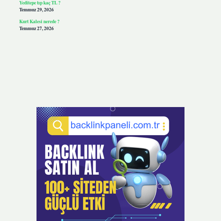
Yeditepe tıp kaç TL ?
Temmuz 29, 2026
Kurt Kalesi nerede ?
Temmuz 27, 2026