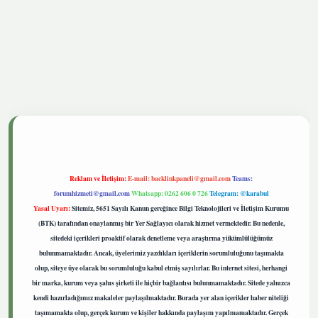
tgiris.live
Reklam ve İletişim:
E-mail:
backlinkpaneli@gmail.com
Teams:
forumhizmeti@gmail.com
Whatsapp: 0262 606 0 726
Telegram: @karabul
Yasal Uyarı:
Sitemiz, 5651 Sayılı Kanun gereğince Bilgi Teknolojileri ve İletişim Kurumu
(BTK) tarafından onaylanmış bir Yer Sağlayıcı olarak hizmet vermektedir. Bu nedenle,
sitedeki içerikleri proaktif olarak denetleme veya araştırma yükümlülüğümüz
bulunmamaktadır. Ancak, üyelerimiz yazdıkları içeriklerin sorumluluğunu taşımakta
olup, siteye üye olarak bu sorumluluğu kabul etmiş sayılırlar. Bu internet sitesi, herhangi
bir marka, kurum veya şahıs şirketi ile hiçbir bağlantısı bulunmamaktadır. Sitede yalnızca
kendi hazırladığımız makaleler paylaşılmaktadır. Burada yer alan içerikler haber niteliği
taşımamakta olup, gerçek kurum ve kişiler hakkında paylaşım yapılmamaktadır. Gerçek