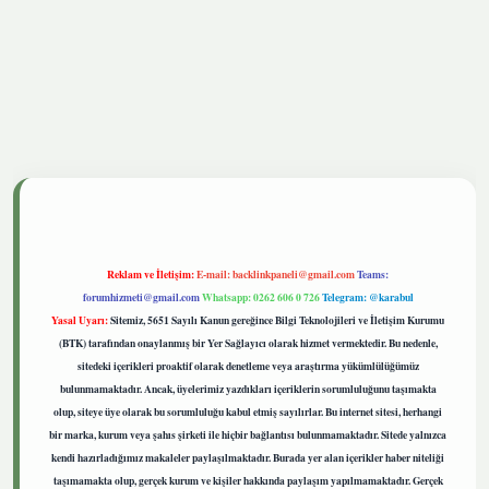
tgiris.live
Reklam ve İletişim:
E-mail:
backlinkpaneli@gmail.com
Teams:
forumhizmeti@gmail.com
Whatsapp: 0262 606 0 726
Telegram: @karabul
Yasal Uyarı:
Sitemiz, 5651 Sayılı Kanun gereğince Bilgi Teknolojileri ve İletişim Kurumu
(BTK) tarafından onaylanmış bir Yer Sağlayıcı olarak hizmet vermektedir. Bu nedenle,
sitedeki içerikleri proaktif olarak denetleme veya araştırma yükümlülüğümüz
bulunmamaktadır. Ancak, üyelerimiz yazdıkları içeriklerin sorumluluğunu taşımakta
olup, siteye üye olarak bu sorumluluğu kabul etmiş sayılırlar. Bu internet sitesi, herhangi
bir marka, kurum veya şahıs şirketi ile hiçbir bağlantısı bulunmamaktadır. Sitede yalnızca
kendi hazırladığımız makaleler paylaşılmaktadır. Burada yer alan içerikler haber niteliği
taşımamakta olup, gerçek kurum ve kişiler hakkında paylaşım yapılmamaktadır. Gerçek