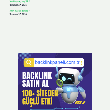
Yeditepe tıp kaç TL ?
Temmuz 29, 2026
Kurt Kalesi nerede ?
Temmuz 27, 2026