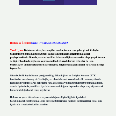
Reklam ve İletişim:
Skype: live:.cid.575569c608265c69
Yasal Uyarı:
Bu internet sitesi, herhangi bir marka, kurum veya şahıs şirketi ile hiçbir
bağlantısı bulunmamaktadır. Sitede yalnızca kendi hazırladığımız makaleler
paylaşılmaktadır. Burada yer alan içerikler haber niteliği taşımamakta olup, gerçek kurum
ve kişiler hakkında paylaşım yapılmamaktadır. Gerçek kurum ve kişiler ile isim
benzerlikleri tamamen tesadüfidir. Sitemizdeki bilgiler taslak halindedir ve tavsiye niteliği
taşımazlar.
Sitemiz, 5651 Sayılı Kanun gereğince Bilgi Teknolojileri ve İletişim Kurumu (BTK)
tarafından onaylanmış bir Yer Sağlayıcı olarak hizmet vermektedir. Bu nedenle, sitedeki
içerikleri proaktif olarak denetleme veya araştırma yükümlülüğümüz bulunmamaktadır.
Ancak, üyelerimiz yazdıkları içeriklerin sorumluluğunu taşımakta olup, siteye üye olarak
bu sorumluluğu kabul etmiş sayılırlar.
Hukuka ve yasal düzenlemelere aykırı olduğunu düşündüğünüz içerikleri,
backlinkpanelicomtr@gmail.com
adresine bildirmeniz halinde, ilgili içerikler yasal süre
içerisinde sitemizden kaldırılacaktır.