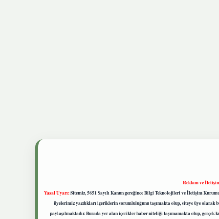
Reklam ve İletişi
Yasal Uyarı:
Sitemiz, 5651 Sayılı Kanun gereğince Bilgi Teknolojileri ve İletişim Kuru
üyelerimiz yazdıkları içeriklerin sorumluluğunu taşımakta olup, siteye üye olarak bu
paylaşılmaktadır. Burada yer alan içerikler haber niteliği taşımamakta olup, gerçek 