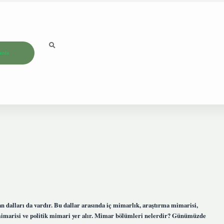
ızda
n dalları da vardır. Bu dallar arasında iç mimarlık, araştırma mimarisi,
 mimarisi ve politik mimari yer alır. Mimar bölümleri nelerdir? Günümüzde