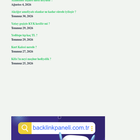
Ağustos 4, 2026
Akciğer ameliyatı olanlar ne kadar sürede iyileşir ?
Temmuz 30, 2026
Yatay geçişte KYK kesilir mi ?
Temmuz 29, 2026
Yeditepe tıp kaç TL ?
Temmuz 29, 2026
Kurt Kalesi nerede ?
Temmuz 27, 2026
Kilis’in neyi meşhur hediyelik ?
Temmuz 25, 2026