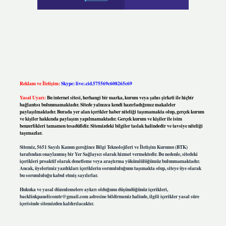
Reklam ve İletişim:
Skype: live:.cid.575569c608265c69
Yasal Uyarı:
Bu internet sitesi, herhangi bir marka, kurum veya şahıs şirketi ile hiçbir
bağlantısı bulunmamaktadır. Sitede yalnızca kendi hazırladığımız makaleler
paylaşılmaktadır. Burada yer alan içerikler haber niteliği taşımamakta olup, gerçek kurum
ve kişiler hakkında paylaşım yapılmamaktadır. Gerçek kurum ve kişiler ile isim
benzerlikleri tamamen tesadüfidir. Sitemizdeki bilgiler taslak halindedir ve tavsiye niteliği
taşımazlar.
Sitemiz, 5651 Sayılı Kanun gereğince Bilgi Teknolojileri ve İletişim Kurumu (BTK)
tarafından onaylanmış bir Yer Sağlayıcı olarak hizmet vermektedir. Bu nedenle, sitedeki
içerikleri proaktif olarak denetleme veya araştırma yükümlülüğümüz bulunmamaktadır.
Ancak, üyelerimiz yazdıkları içeriklerin sorumluluğunu taşımakta olup, siteye üye olarak
bu sorumluluğu kabul etmiş sayılırlar.
Hukuka ve yasal düzenlemelere aykırı olduğunu düşündüğünüz içerikleri,
backlinkpanelicomtr@gmail.com
adresine bildirmeniz halinde, ilgili içerikler yasal süre
içerisinde sitemizden kaldırılacaktır.