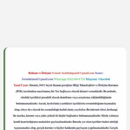
tgiris.live
Reklam ve İletişim:
E-mail:
backlinkpaneli@gmail.com
Teams:
forumhizmeti@gmail.com
Whatsapp: 0262 606 0 726
Telegram: @karabul
Yasal Uyarı:
Sitemiz, 5651 Sayılı Kanun gereğince Bilgi Teknolojileri ve İletişim Kurumu
(BTK) tarafından onaylanmış bir Yer Sağlayıcı olarak hizmet vermektedir. Bu nedenle,
sitedeki içerikleri proaktif olarak denetleme veya araştırma yükümlülüğümüz
bulunmamaktadır. Ancak, üyelerimiz yazdıkları içeriklerin sorumluluğunu taşımakta
olup, siteye üye olarak bu sorumluluğu kabul etmiş sayılırlar. Bu internet sitesi, herhangi
bir marka, kurum veya şahıs şirketi ile hiçbir bağlantısı bulunmamaktadır. Sitede yalnızca
kendi hazırladığımız makaleler paylaşılmaktadır. Burada yer alan içerikler haber niteliği
taşımamakta olup, gerçek kurum ve kişiler hakkında paylaşım yapılmamaktadır. Gerçek