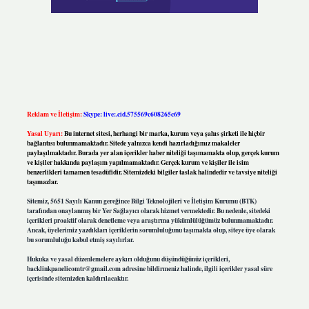
Reklam ve İletişim:
Skype: live:.cid.575569c608265c69
Yasal Uyarı:
Bu internet sitesi, herhangi bir marka, kurum veya şahıs şirketi ile hiçbir
bağlantısı bulunmamaktadır. Sitede yalnızca kendi hazırladığımız makaleler
paylaşılmaktadır. Burada yer alan içerikler haber niteliği taşımamakta olup, gerçek kurum
ve kişiler hakkında paylaşım yapılmamaktadır. Gerçek kurum ve kişiler ile isim
benzerlikleri tamamen tesadüfidir. Sitemizdeki bilgiler taslak halindedir ve tavsiye niteliği
taşımazlar.
Sitemiz, 5651 Sayılı Kanun gereğince Bilgi Teknolojileri ve İletişim Kurumu (BTK)
tarafından onaylanmış bir Yer Sağlayıcı olarak hizmet vermektedir. Bu nedenle, sitedeki
içerikleri proaktif olarak denetleme veya araştırma yükümlülüğümüz bulunmamaktadır.
Ancak, üyelerimiz yazdıkları içeriklerin sorumluluğunu taşımakta olup, siteye üye olarak
bu sorumluluğu kabul etmiş sayılırlar.
Hukuka ve yasal düzenlemelere aykırı olduğunu düşündüğünüz içerikleri,
backlinkpanelicomtr@gmail.com
adresine bildirmeniz halinde, ilgili içerikler yasal süre
içerisinde sitemizden kaldırılacaktır.