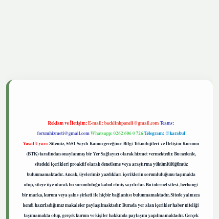
tgiris.live
Reklam ve İletişim:
E-mail:
backlinkpaneli@gmail.com
Teams:
forumhizmeti@gmail.com
Whatsapp: 0262 606 0 726
Telegram: @karabul
Yasal Uyarı:
Sitemiz, 5651 Sayılı Kanun gereğince Bilgi Teknolojileri ve İletişim Kurumu
(BTK) tarafından onaylanmış bir Yer Sağlayıcı olarak hizmet vermektedir. Bu nedenle,
sitedeki içerikleri proaktif olarak denetleme veya araştırma yükümlülüğümüz
bulunmamaktadır. Ancak, üyelerimiz yazdıkları içeriklerin sorumluluğunu taşımakta
olup, siteye üye olarak bu sorumluluğu kabul etmiş sayılırlar. Bu internet sitesi, herhangi
bir marka, kurum veya şahıs şirketi ile hiçbir bağlantısı bulunmamaktadır. Sitede yalnızca
kendi hazırladığımız makaleler paylaşılmaktadır. Burada yer alan içerikler haber niteliği
taşımamakta olup, gerçek kurum ve kişiler hakkında paylaşım yapılmamaktadır. Gerçek