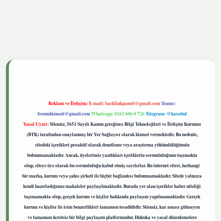
etgiris.live
Reklam ve İletişim:
E-mail:
backlinkpaneli@gmail.com
Teams:
forumhizmeti@gmail.com
Whatsapp: 0262 606 0 726
Telegram: @karabul
Yasal Uyarı:
Sitemiz, 5651 Sayılı Kanun gereğince Bilgi Teknolojileri ve İletişim Kurumu
(BTK) tarafından onaylanmış bir Yer Sağlayıcı olarak hizmet vermektedir. Bu nedenle,
sitedeki içerikleri proaktif olarak denetleme veya araştırma yükümlülüğümüz
bulunmamaktadır. Ancak, üyelerimiz yazdıkları içeriklerin sorumluluğunu taşımakta
olup, siteye üye olarak bu sorumluluğu kabul etmiş sayılırlar. Bu internet sitesi, herhangi
bir marka, kurum veya şahıs şirketi ile hiçbir bağlantısı bulunmamaktadır. Sitede yalnızca
kendi hazırladığımız makaleler paylaşılmaktadır. Burada yer alan içerikler haber niteliği
taşımamakta olup, gerçek kurum ve kişiler hakkında paylaşım yapılmamaktadır. Gerçek
kurum ve kişiler ile isim benzerlikleri tamamen tesadüfidir. Sitemiz, kar amacı gütmeyen
ve tamamen ücretsiz bir bilgi paylaşım platformudur. Hukuka ve yasal düzenlemelere