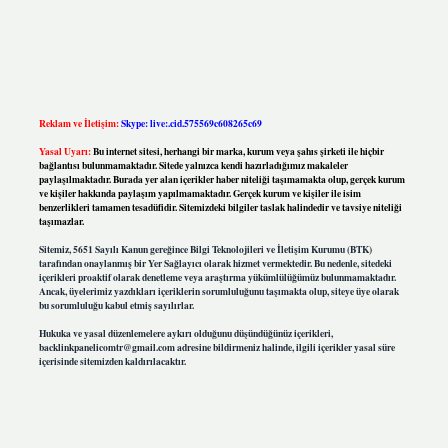
Reklam ve İletişim:
Skype: live:.cid.575569c608265c69
Yasal Uyarı:
Bu internet sitesi, herhangi bir marka, kurum veya şahıs şirketi ile hiçbir
bağlantısı bulunmamaktadır. Sitede yalnızca kendi hazırladığımız makaleler
paylaşılmaktadır. Burada yer alan içerikler haber niteliği taşımamakta olup, gerçek kurum
ve kişiler hakkında paylaşım yapılmamaktadır. Gerçek kurum ve kişiler ile isim
benzerlikleri tamamen tesadüfidir. Sitemizdeki bilgiler taslak halindedir ve tavsiye niteliği
taşımazlar.
Sitemiz, 5651 Sayılı Kanun gereğince Bilgi Teknolojileri ve İletişim Kurumu (BTK)
tarafından onaylanmış bir Yer Sağlayıcı olarak hizmet vermektedir. Bu nedenle, sitedeki
içerikleri proaktif olarak denetleme veya araştırma yükümlülüğümüz bulunmamaktadır.
Ancak, üyelerimiz yazdıkları içeriklerin sorumluluğunu taşımakta olup, siteye üye olarak
bu sorumluluğu kabul etmiş sayılırlar.
Hukuka ve yasal düzenlemelere aykırı olduğunu düşündüğünüz içerikleri,
backlinkpanelicomtr@gmail.com
adresine bildirmeniz halinde, ilgili içerikler yasal süre
içerisinde sitemizden kaldırılacaktır.