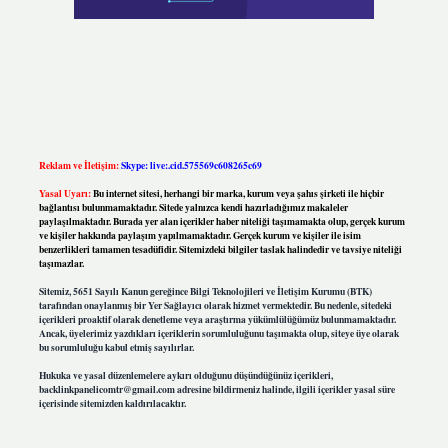
Reklam ve İletişim:
Skype: live:.cid.575569c608265c69
Yasal Uyarı:
Bu internet sitesi, herhangi bir marka, kurum veya şahıs şirketi ile hiçbir
bağlantısı bulunmamaktadır. Sitede yalnızca kendi hazırladığımız makaleler
paylaşılmaktadır. Burada yer alan içerikler haber niteliği taşımamakta olup, gerçek kurum
ve kişiler hakkında paylaşım yapılmamaktadır. Gerçek kurum ve kişiler ile isim
benzerlikleri tamamen tesadüfidir. Sitemizdeki bilgiler taslak halindedir ve tavsiye niteliği
taşımazlar.
Sitemiz, 5651 Sayılı Kanun gereğince Bilgi Teknolojileri ve İletişim Kurumu (BTK)
tarafından onaylanmış bir Yer Sağlayıcı olarak hizmet vermektedir. Bu nedenle, sitedeki
içerikleri proaktif olarak denetleme veya araştırma yükümlülüğümüz bulunmamaktadır.
Ancak, üyelerimiz yazdıkları içeriklerin sorumluluğunu taşımakta olup, siteye üye olarak
bu sorumluluğu kabul etmiş sayılırlar.
Hukuka ve yasal düzenlemelere aykırı olduğunu düşündüğünüz içerikleri,
backlinkpanelicomtr@gmail.com
adresine bildirmeniz halinde, ilgili içerikler yasal süre
içerisinde sitemizden kaldırılacaktır.