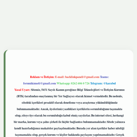
tgiris.live
Reklam ve İletişim:
E-mail:
backlinkpaneli@gmail.com
Teams:
forumhizmeti@gmail.com
Whatsapp: 0262 606 0 726
Telegram: @karabul
Yasal Uyarı:
Sitemiz, 5651 Sayılı Kanun gereğince Bilgi Teknolojileri ve İletişim Kurumu
(BTK) tarafından onaylanmış bir Yer Sağlayıcı olarak hizmet vermektedir. Bu nedenle,
sitedeki içerikleri proaktif olarak denetleme veya araştırma yükümlülüğümüz
bulunmamaktadır. Ancak, üyelerimiz yazdıkları içeriklerin sorumluluğunu taşımakta
olup, siteye üye olarak bu sorumluluğu kabul etmiş sayılırlar. Bu internet sitesi, herhangi
bir marka, kurum veya şahıs şirketi ile hiçbir bağlantısı bulunmamaktadır. Sitede yalnızca
kendi hazırladığımız makaleler paylaşılmaktadır. Burada yer alan içerikler haber niteliği
taşımamakta olup, gerçek kurum ve kişiler hakkında paylaşım yapılmamaktadır. Gerçek