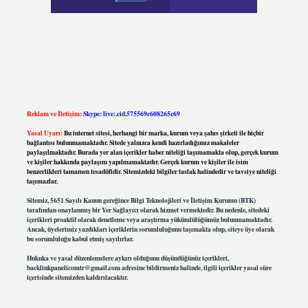
Reklam ve İletişim:
Skype: live:.cid.575569c608265c69
Yasal Uyarı:
Bu internet sitesi, herhangi bir marka, kurum veya şahıs şirketi ile hiçbir
bağlantısı bulunmamaktadır. Sitede yalnızca kendi hazırladığımız makaleler
paylaşılmaktadır. Burada yer alan içerikler haber niteliği taşımamakta olup, gerçek kurum
ve kişiler hakkında paylaşım yapılmamaktadır. Gerçek kurum ve kişiler ile isim
benzerlikleri tamamen tesadüfidir. Sitemizdeki bilgiler taslak halindedir ve tavsiye niteliği
taşımazlar.
Sitemiz, 5651 Sayılı Kanun gereğince Bilgi Teknolojileri ve İletişim Kurumu (BTK)
tarafından onaylanmış bir Yer Sağlayıcı olarak hizmet vermektedir. Bu nedenle, sitedeki
içerikleri proaktif olarak denetleme veya araştırma yükümlülüğümüz bulunmamaktadır.
Ancak, üyelerimiz yazdıkları içeriklerin sorumluluğunu taşımakta olup, siteye üye olarak
bu sorumluluğu kabul etmiş sayılırlar.
Hukuka ve yasal düzenlemelere aykırı olduğunu düşündüğünüz içerikleri,
backlinkpanelicomtr@gmail.com
adresine bildirmeniz halinde, ilgili içerikler yasal süre
içerisinde sitemizden kaldırılacaktır.