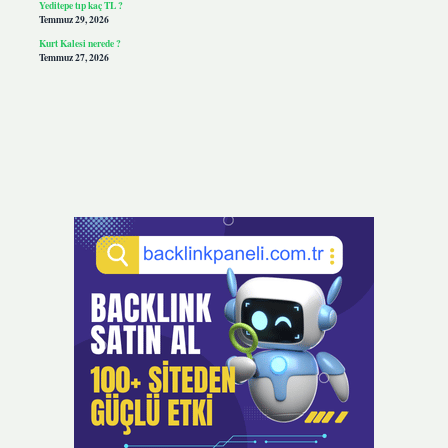
Yeditepe tıp kaç TL ?
Temmuz 29, 2026
Kurt Kalesi nerede ?
Temmuz 27, 2026