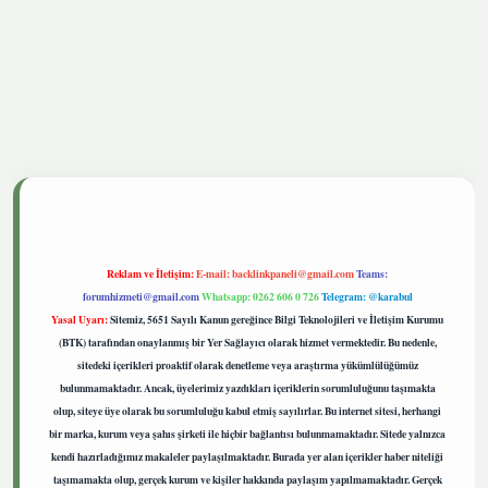
tgiris.live
Reklam ve İletişim:
E-mail:
backlinkpaneli@gmail.com
Teams:
forumhizmeti@gmail.com
Whatsapp: 0262 606 0 726
Telegram: @karabul
Yasal Uyarı:
Sitemiz, 5651 Sayılı Kanun gereğince Bilgi Teknolojileri ve İletişim Kurumu
(BTK) tarafından onaylanmış bir Yer Sağlayıcı olarak hizmet vermektedir. Bu nedenle,
sitedeki içerikleri proaktif olarak denetleme veya araştırma yükümlülüğümüz
bulunmamaktadır. Ancak, üyelerimiz yazdıkları içeriklerin sorumluluğunu taşımakta
olup, siteye üye olarak bu sorumluluğu kabul etmiş sayılırlar. Bu internet sitesi, herhangi
bir marka, kurum veya şahıs şirketi ile hiçbir bağlantısı bulunmamaktadır. Sitede yalnızca
kendi hazırladığımız makaleler paylaşılmaktadır. Burada yer alan içerikler haber niteliği
taşımamakta olup, gerçek kurum ve kişiler hakkında paylaşım yapılmamaktadır. Gerçek