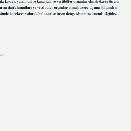
ulak; koklea, yarım daire kanalları ve vestibüler organlar olmak üzere üç ana
 yarım daire kanalları ve vestibüler organlar olmak üzere üç ana bölümden
lümünde hareketsiz olarak bulunur ve insan denge sistemine önemli ölçüde…
ap