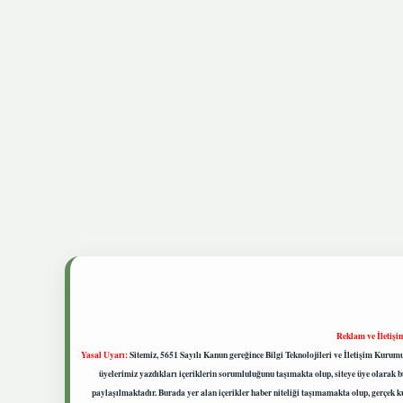
Reklam ve İletişi
Yasal Uyarı:
Sitemiz, 5651 Sayılı Kanun gereğince Bilgi Teknolojileri ve İletişim Kuru
üyelerimiz yazdıkları içeriklerin sorumluluğunu taşımakta olup, siteye üye olarak bu
paylaşılmaktadır. Burada yer alan içerikler haber niteliği taşımamakta olup, gerçek 