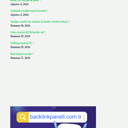
Ağustos 4, 2026
Alzheimer teşhisi nasıl koyulur ?
Ağustos 4, 2026
Akciğer ameliyatı olanlar ne kadar sürede iyileşir ?
Temmuz 30, 2026
Yatay geçişte KYK kesilir mi ?
Temmuz 29, 2026
Yeditepe tıp kaç TL ?
Temmuz 29, 2026
Kurt Kalesi nerede ?
Temmuz 27, 2026