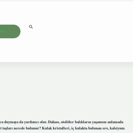
ızda
ıca duymaya da yardımcı olur. Dahası, otolitler balıkların yaşamını anlamada
olit taşları nerede bulunur? Kulak kristalleri, iç kulakta bulunan sıvı, kalsiyum