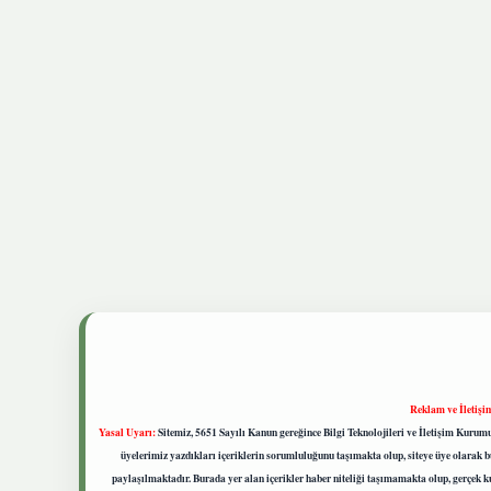
Reklam ve İletişi
Yasal Uyarı:
Sitemiz, 5651 Sayılı Kanun gereğince Bilgi Teknolojileri ve İletişim Kuru
üyelerimiz yazdıkları içeriklerin sorumluluğunu taşımakta olup, siteye üye olarak bu
paylaşılmaktadır. Burada yer alan içerikler haber niteliği taşımamakta olup, gerçek 