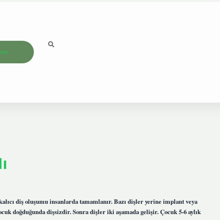
ızda
Mı
ıcı diş oluşumu insanlarda tamamlanır. Bazı dişler yerine implant veya
ocuk doğduğunda dişsizdir. Sonra dişler iki aşamada gelişir. Çocuk 5-6 aylık