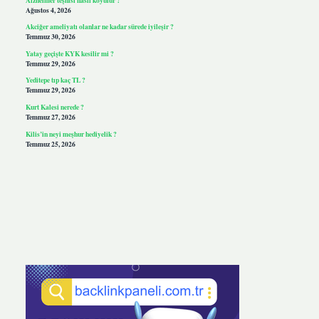
Ağustos 4, 2026
Akciğer ameliyatı olanlar ne kadar sürede iyileşir ?
Temmuz 30, 2026
Yatay geçişte KYK kesilir mi ?
Temmuz 29, 2026
Yeditepe tıp kaç TL ?
Temmuz 29, 2026
Kurt Kalesi nerede ?
Temmuz 27, 2026
Kilis’in neyi meşhur hediyelik ?
Temmuz 25, 2026