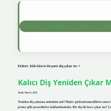
Anasayfa
Gizlilik Politikası
Yasal Uyarı
Hakkım
Etiket:
Kök hücre ile yeni diş çıkar mı
Kalıcı Diş Yeniden Çıkar 
Tarih: Mart 3, 2025
Yeniden diş çıkması mümkün mü? Dişler gözlemlenmedikten sonra kal
protez gibi prosedürler kullanılmalıdır. Bir diş iki kere çıkar mı? Ç