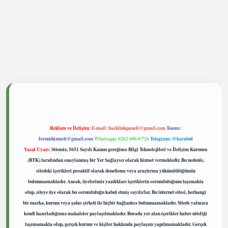
tgiris.live
Reklam ve İletişim:
E-mail:
backlinkpaneli@gmail.com
Teams:
forumhizmeti@gmail.com
Whatsapp: 0262 606 0 726
Telegram: @karabul
Yasal Uyarı:
Sitemiz, 5651 Sayılı Kanun gereğince Bilgi Teknolojileri ve İletişim Kurumu
(BTK) tarafından onaylanmış bir Yer Sağlayıcı olarak hizmet vermektedir. Bu nedenle,
sitedeki içerikleri proaktif olarak denetleme veya araştırma yükümlülüğümüz
bulunmamaktadır. Ancak, üyelerimiz yazdıkları içeriklerin sorumluluğunu taşımakta
olup, siteye üye olarak bu sorumluluğu kabul etmiş sayılırlar. Bu internet sitesi, herhangi
bir marka, kurum veya şahıs şirketi ile hiçbir bağlantısı bulunmamaktadır. Sitede yalnızca
kendi hazırladığımız makaleler paylaşılmaktadır. Burada yer alan içerikler haber niteliği
taşımamakta olup, gerçek kurum ve kişiler hakkında paylaşım yapılmamaktadır. Gerçek