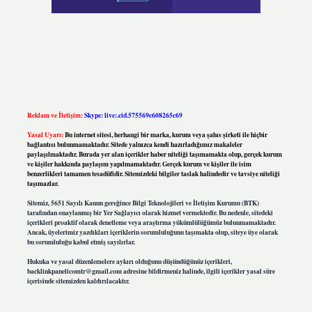
Reklam ve İletişim:
Skype: live:.cid.575569c608265c69
Yasal Uyarı:
Bu internet sitesi, herhangi bir marka, kurum veya şahıs şirketi ile hiçbir
bağlantısı bulunmamaktadır. Sitede yalnızca kendi hazırladığımız makaleler
paylaşılmaktadır. Burada yer alan içerikler haber niteliği taşımamakta olup, gerçek kurum
ve kişiler hakkında paylaşım yapılmamaktadır. Gerçek kurum ve kişiler ile isim
benzerlikleri tamamen tesadüfidir. Sitemizdeki bilgiler taslak halindedir ve tavsiye niteliği
taşımazlar.
Sitemiz, 5651 Sayılı Kanun gereğince Bilgi Teknolojileri ve İletişim Kurumu (BTK)
tarafından onaylanmış bir Yer Sağlayıcı olarak hizmet vermektedir. Bu nedenle, sitedeki
içerikleri proaktif olarak denetleme veya araştırma yükümlülüğümüz bulunmamaktadır.
Ancak, üyelerimiz yazdıkları içeriklerin sorumluluğunu taşımakta olup, siteye üye olarak
bu sorumluluğu kabul etmiş sayılırlar.
Hukuka ve yasal düzenlemelere aykırı olduğunu düşündüğünüz içerikleri,
backlinkpanelicomtr@gmail.com
adresine bildirmeniz halinde, ilgili içerikler yasal süre
içerisinde sitemizden kaldırılacaktır.