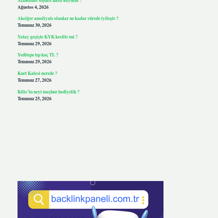
Ağustos 4, 2026
Akciğer ameliyatı olanlar ne kadar sürede iyileşir ?
Temmuz 30, 2026
Yatay geçişte KYK kesilir mi ?
Temmuz 29, 2026
Yeditepe tıp kaç TL ?
Temmuz 29, 2026
Kurt Kalesi nerede ?
Temmuz 27, 2026
Kilis’in neyi meşhur hediyelik ?
Temmuz 25, 2026