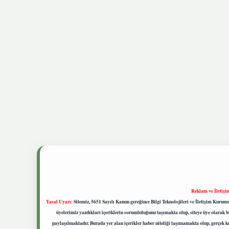
Reklam ve İletişi
Yasal Uyarı:
Sitemiz, 5651 Sayılı Kanun gereğince Bilgi Teknolojileri ve İletişim Kuru
üyelerimiz yazdıkları içeriklerin sorumluluğunu taşımakta olup, siteye üye olarak bu
paylaşılmaktadır. Burada yer alan içerikler haber niteliği taşımamakta olup, gerçek 