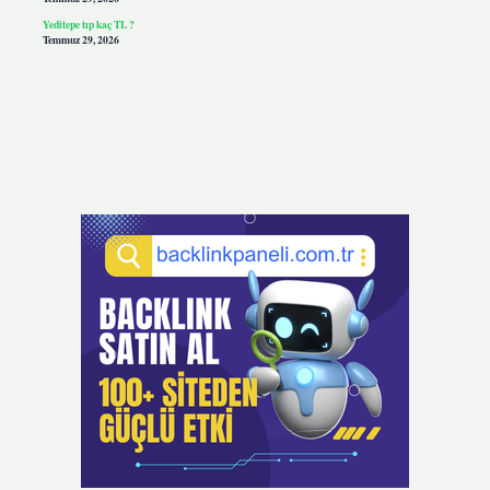
Yeditepe tıp kaç TL ?
Temmuz 29, 2026