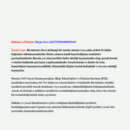
Reklam ve İletişim:
Skype: live:.cid.575569c608265c69
Yasal Uyarı:
Bu internet sitesi, herhangi bir marka, kurum veya şahıs şirketi ile hiçbir
bağlantısı bulunmamaktadır. Sitede yalnızca kendi hazırladığımız makaleler
paylaşılmaktadır. Burada yer alan içerikler haber niteliği taşımamakta olup, gerçek kurum
ve kişiler hakkında paylaşım yapılmamaktadır. Gerçek kurum ve kişiler ile isim
benzerlikleri tamamen tesadüfidir. Sitemizdeki bilgiler taslak halindedir ve tavsiye niteliği
taşımazlar.
Sitemiz, 5651 Sayılı Kanun gereğince Bilgi Teknolojileri ve İletişim Kurumu (BTK)
tarafından onaylanmış bir Yer Sağlayıcı olarak hizmet vermektedir. Bu nedenle, sitedeki
içerikleri proaktif olarak denetleme veya araştırma yükümlülüğümüz bulunmamaktadır.
Ancak, üyelerimiz yazdıkları içeriklerin sorumluluğunu taşımakta olup, siteye üye olarak
bu sorumluluğu kabul etmiş sayılırlar.
Hukuka ve yasal düzenlemelere aykırı olduğunu düşündüğünüz içerikleri,
backlinkpanelicomtr@gmail.com
adresine bildirmeniz halinde, ilgili içerikler yasal süre
içerisinde sitemizden kaldırılacaktır.