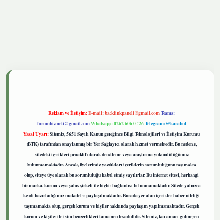
onbetgiris.live
Reklam ve İletişim:
E-mail:
backlinkpaneli@gmail.com
Teams:
forumhizmeti@gmail.com
Whatsapp: 0262 606 0 726
Telegram: @karabul
Yasal Uyarı:
Sitemiz, 5651 Sayılı Kanun gereğince Bilgi Teknolojileri ve İletişim Kurumu
(BTK) tarafından onaylanmış bir Yer Sağlayıcı olarak hizmet vermektedir. Bu nedenle,
sitedeki içerikleri proaktif olarak denetleme veya araştırma yükümlülüğümüz
bulunmamaktadır. Ancak, üyelerimiz yazdıkları içeriklerin sorumluluğunu taşımakta
olup, siteye üye olarak bu sorumluluğu kabul etmiş sayılırlar. Bu internet sitesi, herhangi
bir marka, kurum veya şahıs şirketi ile hiçbir bağlantısı bulunmamaktadır. Sitede yalnızca
kendi hazırladığımız makaleler paylaşılmaktadır. Burada yer alan içerikler haber niteliği
taşımamakta olup, gerçek kurum ve kişiler hakkında paylaşım yapılmamaktadır. Gerçek
kurum ve kişiler ile isim benzerlikleri tamamen tesadüfidir. Sitemiz, kar amacı gütmeyen