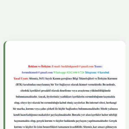
betgiris.live
Reklam ve İletişim:
E-mail:
backlinkpaneli@gmail.com
Teams:
forumhizmeti@gmail.com
Whatsapp: 0262 606 0 726
Telegram: @karabul
Yasal Uyarı:
Sitemiz, 5651 Sayılı Kanun gereğince Bilgi Teknolojileri ve İletişim Kurumu
(BTK) tarafından onaylanmış bir Yer Sağlayıcı olarak hizmet vermektedir. Bu nedenle,
sitedeki içerikleri proaktif olarak denetleme veya araştırma yükümlülüğümüz
bulunmamaktadır. Ancak, üyelerimiz yazdıkları içeriklerin sorumluluğunu taşımakta
olup, siteye üye olarak bu sorumluluğu kabul etmiş sayılırlar. Bu internet sitesi, herhangi
bir marka, kurum veya şahıs şirketi ile hiçbir bağlantısı bulunmamaktadır. Sitede yalnızca
kendi hazırladığımız makaleler paylaşılmaktadır. Burada yer alan içerikler haber niteliği
taşımamakta olup, gerçek kurum ve kişiler hakkında paylaşım yapılmamaktadır. Gerçek
kurum ve kişiler ile isim benzerlikleri tamamen tesadüfidir. Sitemiz, kar amacı gütmeyen