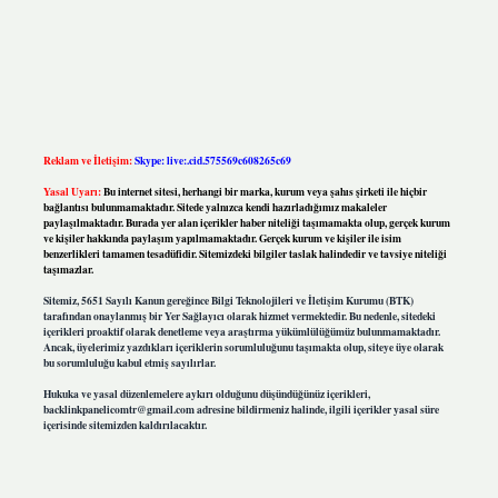
Reklam ve İletişim:
Skype: live:.cid.575569c608265c69
Yasal Uyarı:
Bu internet sitesi, herhangi bir marka, kurum veya şahıs şirketi ile hiçbir
bağlantısı bulunmamaktadır. Sitede yalnızca kendi hazırladığımız makaleler
paylaşılmaktadır. Burada yer alan içerikler haber niteliği taşımamakta olup, gerçek kurum
ve kişiler hakkında paylaşım yapılmamaktadır. Gerçek kurum ve kişiler ile isim
benzerlikleri tamamen tesadüfidir. Sitemizdeki bilgiler taslak halindedir ve tavsiye niteliği
taşımazlar.
Sitemiz, 5651 Sayılı Kanun gereğince Bilgi Teknolojileri ve İletişim Kurumu (BTK)
tarafından onaylanmış bir Yer Sağlayıcı olarak hizmet vermektedir. Bu nedenle, sitedeki
içerikleri proaktif olarak denetleme veya araştırma yükümlülüğümüz bulunmamaktadır.
Ancak, üyelerimiz yazdıkları içeriklerin sorumluluğunu taşımakta olup, siteye üye olarak
bu sorumluluğu kabul etmiş sayılırlar.
Hukuka ve yasal düzenlemelere aykırı olduğunu düşündüğünüz içerikleri,
backlinkpanelicomtr@gmail.com
adresine bildirmeniz halinde, ilgili içerikler yasal süre
içerisinde sitemizden kaldırılacaktır.