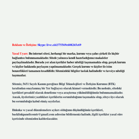
Reklam ve İletişim:
Skype: live:.cid.575569c608265c69
Yasal Uyarı:
Bu internet sitesi, herhangi bir marka, kurum veya şahıs şirketi ile hiçbir
bağlantısı bulunmamaktadır. Sitede yalnızca kendi hazırladığımız makaleler
paylaşılmaktadır. Burada yer alan içerikler haber niteliği taşımamakta olup, gerçek kurum
ve kişiler hakkında paylaşım yapılmamaktadır. Gerçek kurum ve kişiler ile isim
benzerlikleri tamamen tesadüfidir. Sitemizdeki bilgiler taslak halindedir ve tavsiye niteliği
taşımazlar.
Sitemiz, 5651 Sayılı Kanun gereğince Bilgi Teknolojileri ve İletişim Kurumu (BTK)
tarafından onaylanmış bir Yer Sağlayıcı olarak hizmet vermektedir. Bu nedenle, sitedeki
içerikleri proaktif olarak denetleme veya araştırma yükümlülüğümüz bulunmamaktadır.
Ancak, üyelerimiz yazdıkları içeriklerin sorumluluğunu taşımakta olup, siteye üye olarak
bu sorumluluğu kabul etmiş sayılırlar.
Hukuka ve yasal düzenlemelere aykırı olduğunu düşündüğünüz içerikleri,
backlinkpanelicomtr@gmail.com
adresine bildirmeniz halinde, ilgili içerikler yasal süre
içerisinde sitemizden kaldırılacaktır.