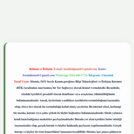
tgiris.live
Reklam ve İletişim:
E-mail:
backlinkpaneli@gmail.com
Teams:
forumhizmeti@gmail.com
Whatsapp: 0262 606 0 726
Telegram: @karabul
Yasal Uyarı:
Sitemiz, 5651 Sayılı Kanun gereğince Bilgi Teknolojileri ve İletişim Kurumu
(BTK) tarafından onaylanmış bir Yer Sağlayıcı olarak hizmet vermektedir. Bu nedenle,
sitedeki içerikleri proaktif olarak denetleme veya araştırma yükümlülüğümüz
bulunmamaktadır. Ancak, üyelerimiz yazdıkları içeriklerin sorumluluğunu taşımakta
olup, siteye üye olarak bu sorumluluğu kabul etmiş sayılırlar. Bu internet sitesi, herhangi
bir marka, kurum veya şahıs şirketi ile hiçbir bağlantısı bulunmamaktadır. Sitede yalnızca
kendi hazırladığımız makaleler paylaşılmaktadır. Burada yer alan içerikler haber niteliği
taşımamakta olup, gerçek kurum ve kişiler hakkında paylaşım yapılmamaktadır. Gerçek
kurum ve kişiler ile isim benzerlikleri tamamen tesadüfidir. Sitemiz, kar amacı gütmeyen