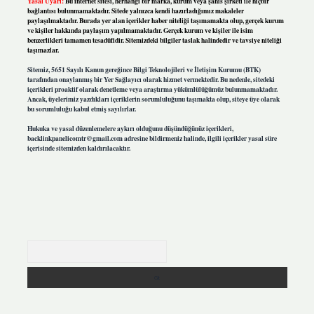
Yasal Uyarı:
Bu internet sitesi, herhangi bir marka, kurum veya şahıs şirketi ile hiçbir
bağlantısı bulunmamaktadır. Sitede yalnızca kendi hazırladığımız makaleler
paylaşılmaktadır. Burada yer alan içerikler haber niteliği taşımamakta olup, gerçek kurum
ve kişiler hakkında paylaşım yapılmamaktadır. Gerçek kurum ve kişiler ile isim
benzerlikleri tamamen tesadüfidir. Sitemizdeki bilgiler taslak halindedir ve tavsiye niteliği
taşımazlar.
Sitemiz, 5651 Sayılı Kanun gereğince Bilgi Teknolojileri ve İletişim Kurumu (BTK)
tarafından onaylanmış bir Yer Sağlayıcı olarak hizmet vermektedir. Bu nedenle, sitedeki
içerikleri proaktif olarak denetleme veya araştırma yükümlülüğümüz bulunmamaktadır.
Ancak, üyelerimiz yazdıkları içeriklerin sorumluluğunu taşımakta olup, siteye üye olarak
bu sorumluluğu kabul etmiş sayılırlar.
Hukuka ve yasal düzenlemelere aykırı olduğunu düşündüğünüz içerikleri,
backlinkpanelicomtr@gmail.com
adresine bildirmeniz halinde, ilgili içerikler yasal süre
içerisinde sitemizden kaldırılacaktır.
Arama