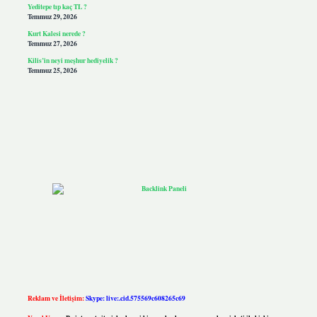
Yeditepe tıp kaç TL ?
Temmuz 29, 2026
Kurt Kalesi nerede ?
Temmuz 27, 2026
Kilis’in neyi meşhur hediyelik ?
Temmuz 25, 2026
Reklam ve İletişim:
Skype: live:.cid.575569c608265c69