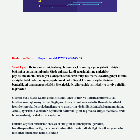
Reklam ve İletişim:
Skype: live:.cid.575569c608265c69
Yasal Uyarı:
Bu internet sitesi, herhangi bir marka, kurum veya şahıs şirketi ile hiçbir
bağlantısı bulunmamaktadır. Sitede yalnızca kendi hazırladığımız makaleler
paylaşılmaktadır. Burada yer alan içerikler haber niteliği taşımamakta olup, gerçek kurum
ve kişiler hakkında paylaşım yapılmamaktadır. Gerçek kurum ve kişiler ile isim
benzerlikleri tamamen tesadüfidir. Sitemizdeki bilgiler taslak halindedir ve tavsiye niteliği
taşımazlar.
Sitemiz, 5651 Sayılı Kanun gereğince Bilgi Teknolojileri ve İletişim Kurumu (BTK)
tarafından onaylanmış bir Yer Sağlayıcı olarak hizmet vermektedir. Bu nedenle, sitedeki
içerikleri proaktif olarak denetleme veya araştırma yükümlülüğümüz bulunmamaktadır.
Ancak, üyelerimiz yazdıkları içeriklerin sorumluluğunu taşımakta olup, siteye üye olarak
bu sorumluluğu kabul etmiş sayılırlar.
Hukuka ve yasal düzenlemelere aykırı olduğunu düşündüğünüz içerikleri,
backlinkpanelicomtr@gmail.com
adresine bildirmeniz halinde, ilgili içerikler yasal süre
içerisinde sitemizden kaldırılacaktır.