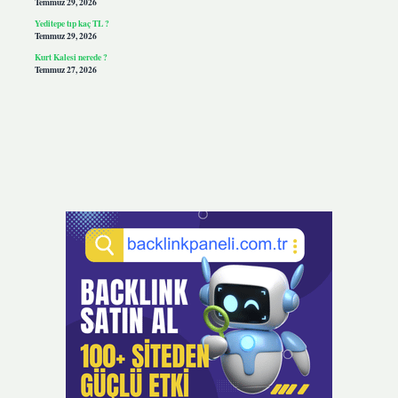
Temmuz 29, 2026
Yeditepe tıp kaç TL ?
Temmuz 29, 2026
Kurt Kalesi nerede ?
Temmuz 27, 2026