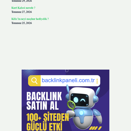
Temmuz 29, 2026
Kurt Kalesi nerede ?
Temmuz 27, 2026
Kilis’in neyi meşhur hediyelik ?
Temmuz 25, 2026