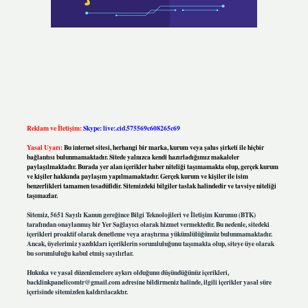
Reklam ve İletişim:
Skype: live:.cid.575569c608265c69
Yasal Uyarı:
Bu internet sitesi, herhangi bir marka, kurum veya şahıs şirketi ile hiçbir
bağlantısı bulunmamaktadır. Sitede yalnızca kendi hazırladığımız makaleler
paylaşılmaktadır. Burada yer alan içerikler haber niteliği taşımamakta olup, gerçek kurum
ve kişiler hakkında paylaşım yapılmamaktadır. Gerçek kurum ve kişiler ile isim
benzerlikleri tamamen tesadüfidir. Sitemizdeki bilgiler taslak halindedir ve tavsiye niteliği
taşımazlar.
Sitemiz, 5651 Sayılı Kanun gereğince Bilgi Teknolojileri ve İletişim Kurumu (BTK)
tarafından onaylanmış bir Yer Sağlayıcı olarak hizmet vermektedir. Bu nedenle, sitedeki
içerikleri proaktif olarak denetleme veya araştırma yükümlülüğümüz bulunmamaktadır.
Ancak, üyelerimiz yazdıkları içeriklerin sorumluluğunu taşımakta olup, siteye üye olarak
bu sorumluluğu kabul etmiş sayılırlar.
Hukuka ve yasal düzenlemelere aykırı olduğunu düşündüğünüz içerikleri,
backlinkpanelicomtr@gmail.com
adresine bildirmeniz halinde, ilgili içerikler yasal süre
içerisinde sitemizden kaldırılacaktır.