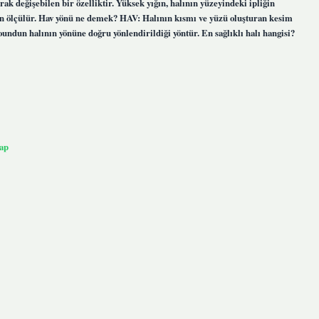
rak değişebilen bir özelliktir. Yüksek yığın, halının yüzeyindeki ipliğin
en ölçülür. Hav yönü ne demek? HAV: Halının kısmı ve yüzü oluşturan kesim
 poundun halının yönüne doğru yönlendirildiği yöntür. En sağlıklı halı hangisi?
ap