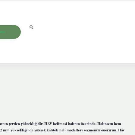
ızda
smının yerden yüksekliğidir. HAV kelimesi halının üzerinde. Halınızın hem
12 mm yüksekliğinde yüksek kaliteli halı modelleri seçmenizi öneririm. Hav