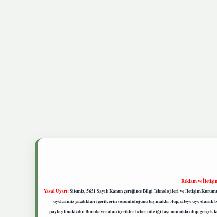
Reklam ve İletişi
Yasal Uyarı:
Sitemiz, 5651 Sayılı Kanun gereğince Bilgi Teknolojileri ve İletişim Kuru
üyelerimiz yazdıkları içeriklerin sorumluluğunu taşımakta olup, siteye üye olarak bu
paylaşılmaktadır. Burada yer alan içerikler haber niteliği taşımamakta olup, gerçek 