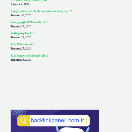
Ağustos 4, 2026
Akciğer ameliyatı olanlar ne kadar sürede iyileşir ?
Temmuz 30, 2026
Yatay geçişte KYK kesilir mi ?
Temmuz 29, 2026
Yeditepe tıp kaç TL ?
Temmuz 29, 2026
Kurt Kalesi nerede ?
Temmuz 27, 2026
Kilis’in neyi meşhur hediyelik ?
Temmuz 25, 2026