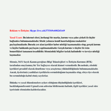
Reklam ve İletişim:
Skype: live:.cid.575569c608265c69
Yasal Uyarı:
Bu internet sitesi, herhangi bir marka, kurum veya şahıs şirketi ile hiçbir
bağlantısı bulunmamaktadır. Sitede yalnızca kendi hazırladığımız makaleler
paylaşılmaktadır. Burada yer alan içerikler haber niteliği taşımamakta olup, gerçek kurum
ve kişiler hakkında paylaşım yapılmamaktadır. Gerçek kurum ve kişiler ile isim
benzerlikleri tamamen tesadüfidir. Sitemizdeki bilgiler taslak halindedir ve tavsiye niteliği
taşımazlar.
Sitemiz, 5651 Sayılı Kanun gereğince Bilgi Teknolojileri ve İletişim Kurumu (BTK)
tarafından onaylanmış bir Yer Sağlayıcı olarak hizmet vermektedir. Bu nedenle, sitedeki
içerikleri proaktif olarak denetleme veya araştırma yükümlülüğümüz bulunmamaktadır.
Ancak, üyelerimiz yazdıkları içeriklerin sorumluluğunu taşımakta olup, siteye üye olarak
bu sorumluluğu kabul etmiş sayılırlar.
Hukuka ve yasal düzenlemelere aykırı olduğunu düşündüğünüz içerikleri,
backlinkpanelicomtr@gmail.com
adresine bildirmeniz halinde, ilgili içerikler yasal süre
içerisinde sitemizden kaldırılacaktır.