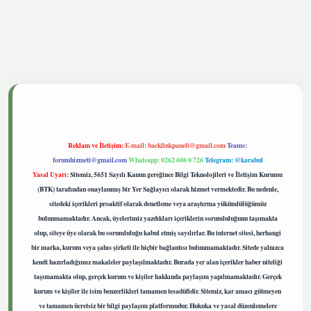
tgiris.live
Reklam ve İletişim:
E-mail:
backlinkpaneli@gmail.com
Teams:
forumhizmeti@gmail.com
Whatsapp: 0262 606 0 726
Telegram: @karabul
Yasal Uyarı:
Sitemiz, 5651 Sayılı Kanun gereğince Bilgi Teknolojileri ve İletişim Kurumu
(BTK) tarafından onaylanmış bir Yer Sağlayıcı olarak hizmet vermektedir. Bu nedenle,
sitedeki içerikleri proaktif olarak denetleme veya araştırma yükümlülüğümüz
bulunmamaktadır. Ancak, üyelerimiz yazdıkları içeriklerin sorumluluğunu taşımakta
olup, siteye üye olarak bu sorumluluğu kabul etmiş sayılırlar. Bu internet sitesi, herhangi
bir marka, kurum veya şahıs şirketi ile hiçbir bağlantısı bulunmamaktadır. Sitede yalnızca
kendi hazırladığımız makaleler paylaşılmaktadır. Burada yer alan içerikler haber niteliği
taşımamakta olup, gerçek kurum ve kişiler hakkında paylaşım yapılmamaktadır. Gerçek
kurum ve kişiler ile isim benzerlikleri tamamen tesadüfidir. Sitemiz, kar amacı gütmeyen
ve tamamen ücretsiz bir bilgi paylaşım platformudur. Hukuka ve yasal düzenlemelere