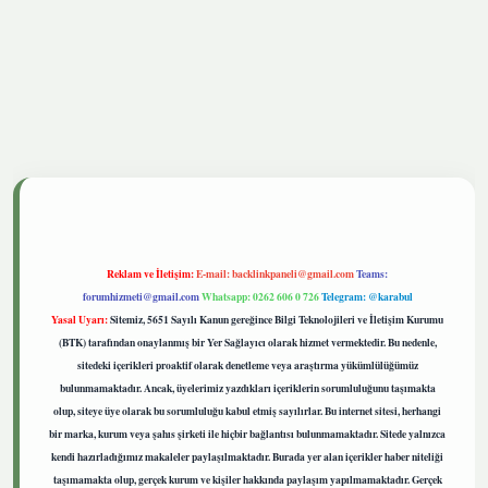
tgiris.live
Reklam ve İletişim:
E-mail:
backlinkpaneli@gmail.com
Teams:
forumhizmeti@gmail.com
Whatsapp: 0262 606 0 726
Telegram: @karabul
Yasal Uyarı:
Sitemiz, 5651 Sayılı Kanun gereğince Bilgi Teknolojileri ve İletişim Kurumu
(BTK) tarafından onaylanmış bir Yer Sağlayıcı olarak hizmet vermektedir. Bu nedenle,
sitedeki içerikleri proaktif olarak denetleme veya araştırma yükümlülüğümüz
bulunmamaktadır. Ancak, üyelerimiz yazdıkları içeriklerin sorumluluğunu taşımakta
olup, siteye üye olarak bu sorumluluğu kabul etmiş sayılırlar. Bu internet sitesi, herhangi
bir marka, kurum veya şahıs şirketi ile hiçbir bağlantısı bulunmamaktadır. Sitede yalnızca
kendi hazırladığımız makaleler paylaşılmaktadır. Burada yer alan içerikler haber niteliği
taşımamakta olup, gerçek kurum ve kişiler hakkında paylaşım yapılmamaktadır. Gerçek