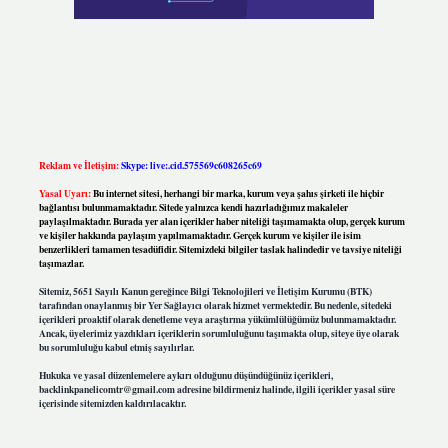
Reklam ve İletişim:
Skype: live:.cid.575569c608265c69
Yasal Uyarı:
Bu internet sitesi, herhangi bir marka, kurum veya şahıs şirketi ile hiçbir
bağlantısı bulunmamaktadır. Sitede yalnızca kendi hazırladığımız makaleler
paylaşılmaktadır. Burada yer alan içerikler haber niteliği taşımamakta olup, gerçek kurum
ve kişiler hakkında paylaşım yapılmamaktadır. Gerçek kurum ve kişiler ile isim
benzerlikleri tamamen tesadüfidir. Sitemizdeki bilgiler taslak halindedir ve tavsiye niteliği
taşımazlar.
Sitemiz, 5651 Sayılı Kanun gereğince Bilgi Teknolojileri ve İletişim Kurumu (BTK)
tarafından onaylanmış bir Yer Sağlayıcı olarak hizmet vermektedir. Bu nedenle, sitedeki
içerikleri proaktif olarak denetleme veya araştırma yükümlülüğümüz bulunmamaktadır.
Ancak, üyelerimiz yazdıkları içeriklerin sorumluluğunu taşımakta olup, siteye üye olarak
bu sorumluluğu kabul etmiş sayılırlar.
Hukuka ve yasal düzenlemelere aykırı olduğunu düşündüğünüz içerikleri,
backlinkpanelicomtr@gmail.com
adresine bildirmeniz halinde, ilgili içerikler yasal süre
içerisinde sitemizden kaldırılacaktır.