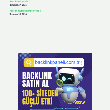
Kurt Kalesi nerede ?
Temmuz 27, 2026
Kilis’in neyi meşhur hediyelik ?
Temmuz 25, 2026