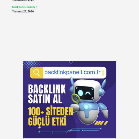
Kurt Kalesi nerede ?
Temmuz 27, 2026