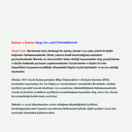
Reklam ve İletişim:
Skype: live:.cid.575569c608265c69
Yasal Uyarı:
Bu internet sitesi, herhangi bir marka, kurum veya şahıs şirketi ile hiçbir
bağlantısı bulunmamaktadır. Sitede yalnızca kendi hazırladığımız makaleler
paylaşılmaktadır. Burada yer alan içerikler haber niteliği taşımamakta olup, gerçek kurum
ve kişiler hakkında paylaşım yapılmamaktadır. Gerçek kurum ve kişiler ile isim
benzerlikleri tamamen tesadüfidir. Sitemizdeki bilgiler taslak halindedir ve tavsiye niteliği
taşımazlar.
Sitemiz, 5651 Sayılı Kanun gereğince Bilgi Teknolojileri ve İletişim Kurumu (BTK)
tarafından onaylanmış bir Yer Sağlayıcı olarak hizmet vermektedir. Bu nedenle, sitedeki
içerikleri proaktif olarak denetleme veya araştırma yükümlülüğümüz bulunmamaktadır.
Ancak, üyelerimiz yazdıkları içeriklerin sorumluluğunu taşımakta olup, siteye üye olarak
bu sorumluluğu kabul etmiş sayılırlar.
Hukuka ve yasal düzenlemelere aykırı olduğunu düşündüğünüz içerikleri,
backlinkpanelicomtr@gmail.com
adresine bildirmeniz halinde, ilgili içerikler yasal süre
içerisinde sitemizden kaldırılacaktır.