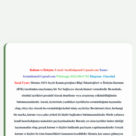
tgiris.live
Reklam ve İletişim:
E-mail:
backlinkpaneli@gmail.com
Teams:
forumhizmeti@gmail.com
Whatsapp: 0262 606 0 726
Telegram: @karabul
Yasal Uyarı:
Sitemiz, 5651 Sayılı Kanun gereğince Bilgi Teknolojileri ve İletişim Kurumu
(BTK) tarafından onaylanmış bir Yer Sağlayıcı olarak hizmet vermektedir. Bu nedenle,
sitedeki içerikleri proaktif olarak denetleme veya araştırma yükümlülüğümüz
bulunmamaktadır. Ancak, üyelerimiz yazdıkları içeriklerin sorumluluğunu taşımakta
olup, siteye üye olarak bu sorumluluğu kabul etmiş sayılırlar. Bu internet sitesi, herhangi
bir marka, kurum veya şahıs şirketi ile hiçbir bağlantısı bulunmamaktadır. Sitede yalnızca
kendi hazırladığımız makaleler paylaşılmaktadır. Burada yer alan içerikler haber niteliği
taşımamakta olup, gerçek kurum ve kişiler hakkında paylaşım yapılmamaktadır. Gerçek
kurum ve kişiler ile isim benzerlikleri tamamen tesadüfidir. Sitemiz, kar amacı gütmeyen