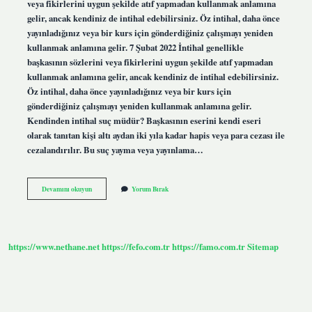
veya fikirlerini uygun şekilde atıf yapmadan kullanmak anlamına
gelir, ancak kendiniz de intihal edebilirsiniz. Öz intihal, daha önce
yayınladığınız veya bir kurs için gönderdiğiniz çalışmayı yeniden
kullanmak anlamına gelir. 7 Şubat 2022 İntihal genellikle
başkasının sözlerini veya fikirlerini uygun şekilde atıf yapmadan
kullanmak anlamına gelir, ancak kendiniz de intihal edebilirsiniz.
Öz intihal, daha önce yayınladığınız veya bir kurs için
gönderdiğiniz çalışmayı yeniden kullanmak anlamına gelir.
Kendinden intihal suç müdür? Başkasının eserini kendi eseri
olarak tanıtan kişi altı aydan iki yıla kadar hapis veya para cezası ile
cezalandırılır. Bu suç yayma veya yayınlama…
Kendinden
Devamını okuyun
Yorum Bırak
Intihal
Suç
Mudur
https://www.nethane.net
https://fefo.com.tr
https://famo.com.tr
Sitemap