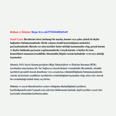
Reklam ve İletişim:
Skype: live:.cid.575569c608265c69
Yasal Uyarı:
Bu internet sitesi, herhangi bir marka, kurum veya şahıs şirketi ile hiçbir
bağlantısı bulunmamaktadır. Sitede yalnızca kendi hazırladığımız makaleler
paylaşılmaktadır. Burada yer alan içerikler haber niteliği taşımamakta olup, gerçek kurum
ve kişiler hakkında paylaşım yapılmamaktadır. Gerçek kurum ve kişiler ile isim
benzerlikleri tamamen tesadüfidir. Sitemizdeki bilgiler taslak halindedir ve tavsiye niteliği
taşımazlar.
Sitemiz, 5651 Sayılı Kanun gereğince Bilgi Teknolojileri ve İletişim Kurumu (BTK)
tarafından onaylanmış bir Yer Sağlayıcı olarak hizmet vermektedir. Bu nedenle, sitedeki
içerikleri proaktif olarak denetleme veya araştırma yükümlülüğümüz bulunmamaktadır.
Ancak, üyelerimiz yazdıkları içeriklerin sorumluluğunu taşımakta olup, siteye üye olarak
bu sorumluluğu kabul etmiş sayılırlar.
Hukuka ve yasal düzenlemelere aykırı olduğunu düşündüğünüz içerikleri,
backlinkpanelicomtr@gmail.com
adresine bildirmeniz halinde, ilgili içerikler yasal süre
içerisinde sitemizden kaldırılacaktır.