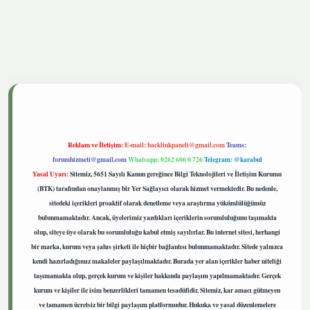
tgiris.live
Reklam ve İletişim:
E-mail:
backlinkpaneli@gmail.com
Teams:
forumhizmeti@gmail.com
Whatsapp: 0262 606 0 726
Telegram: @karabul
Yasal Uyarı:
Sitemiz, 5651 Sayılı Kanun gereğince Bilgi Teknolojileri ve İletişim Kurumu
(BTK) tarafından onaylanmış bir Yer Sağlayıcı olarak hizmet vermektedir. Bu nedenle,
sitedeki içerikleri proaktif olarak denetleme veya araştırma yükümlülüğümüz
bulunmamaktadır. Ancak, üyelerimiz yazdıkları içeriklerin sorumluluğunu taşımakta
olup, siteye üye olarak bu sorumluluğu kabul etmiş sayılırlar. Bu internet sitesi, herhangi
bir marka, kurum veya şahıs şirketi ile hiçbir bağlantısı bulunmamaktadır. Sitede yalnızca
kendi hazırladığımız makaleler paylaşılmaktadır. Burada yer alan içerikler haber niteliği
taşımamakta olup, gerçek kurum ve kişiler hakkında paylaşım yapılmamaktadır. Gerçek
kurum ve kişiler ile isim benzerlikleri tamamen tesadüfidir. Sitemiz, kar amacı gütmeyen
ve tamamen ücretsiz bir bilgi paylaşım platformudur. Hukuka ve yasal düzenlemelere