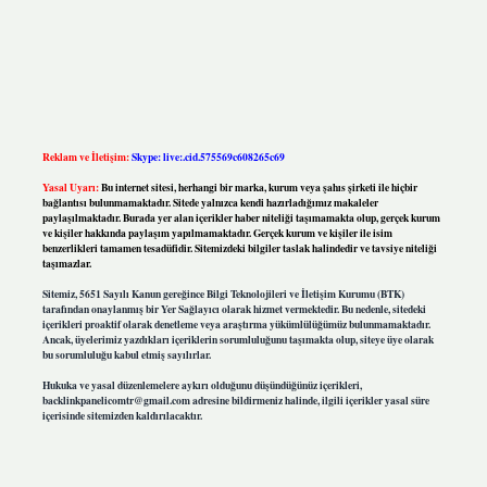
Reklam ve İletişim:
Skype: live:.cid.575569c608265c69
Yasal Uyarı:
Bu internet sitesi, herhangi bir marka, kurum veya şahıs şirketi ile hiçbir
bağlantısı bulunmamaktadır. Sitede yalnızca kendi hazırladığımız makaleler
paylaşılmaktadır. Burada yer alan içerikler haber niteliği taşımamakta olup, gerçek kurum
ve kişiler hakkında paylaşım yapılmamaktadır. Gerçek kurum ve kişiler ile isim
benzerlikleri tamamen tesadüfidir. Sitemizdeki bilgiler taslak halindedir ve tavsiye niteliği
taşımazlar.
Sitemiz, 5651 Sayılı Kanun gereğince Bilgi Teknolojileri ve İletişim Kurumu (BTK)
tarafından onaylanmış bir Yer Sağlayıcı olarak hizmet vermektedir. Bu nedenle, sitedeki
içerikleri proaktif olarak denetleme veya araştırma yükümlülüğümüz bulunmamaktadır.
Ancak, üyelerimiz yazdıkları içeriklerin sorumluluğunu taşımakta olup, siteye üye olarak
bu sorumluluğu kabul etmiş sayılırlar.
Hukuka ve yasal düzenlemelere aykırı olduğunu düşündüğünüz içerikleri,
backlinkpanelicomtr@gmail.com
adresine bildirmeniz halinde, ilgili içerikler yasal süre
içerisinde sitemizden kaldırılacaktır.