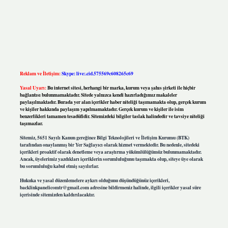
Reklam ve İletişim:
Skype: live:.cid.575569c608265c69
Yasal Uyarı:
Bu internet sitesi, herhangi bir marka, kurum veya şahıs şirketi ile hiçbir
bağlantısı bulunmamaktadır. Sitede yalnızca kendi hazırladığımız makaleler
paylaşılmaktadır. Burada yer alan içerikler haber niteliği taşımamakta olup, gerçek kurum
ve kişiler hakkında paylaşım yapılmamaktadır. Gerçek kurum ve kişiler ile isim
benzerlikleri tamamen tesadüfidir. Sitemizdeki bilgiler taslak halindedir ve tavsiye niteliği
taşımazlar.
Sitemiz, 5651 Sayılı Kanun gereğince Bilgi Teknolojileri ve İletişim Kurumu (BTK)
tarafından onaylanmış bir Yer Sağlayıcı olarak hizmet vermektedir. Bu nedenle, sitedeki
içerikleri proaktif olarak denetleme veya araştırma yükümlülüğümüz bulunmamaktadır.
Ancak, üyelerimiz yazdıkları içeriklerin sorumluluğunu taşımakta olup, siteye üye olarak
bu sorumluluğu kabul etmiş sayılırlar.
Hukuka ve yasal düzenlemelere aykırı olduğunu düşündüğünüz içerikleri,
backlinkpanelicomtr@gmail.com
adresine bildirmeniz halinde, ilgili içerikler yasal süre
içerisinde sitemizden kaldırılacaktır.