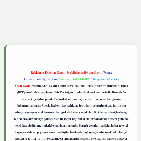
tgiris.live
Reklam ve İletişim:
E-mail:
backlinkpaneli@gmail.com
Teams:
forumhizmeti@gmail.com
Whatsapp: 0262 606 0 726
Telegram: @karabul
Yasal Uyarı:
Sitemiz, 5651 Sayılı Kanun gereğince Bilgi Teknolojileri ve İletişim Kurumu
(BTK) tarafından onaylanmış bir Yer Sağlayıcı olarak hizmet vermektedir. Bu nedenle,
sitedeki içerikleri proaktif olarak denetleme veya araştırma yükümlülüğümüz
bulunmamaktadır. Ancak, üyelerimiz yazdıkları içeriklerin sorumluluğunu taşımakta
olup, siteye üye olarak bu sorumluluğu kabul etmiş sayılırlar. Bu internet sitesi, herhangi
bir marka, kurum veya şahıs şirketi ile hiçbir bağlantısı bulunmamaktadır. Sitede yalnızca
kendi hazırladığımız makaleler paylaşılmaktadır. Burada yer alan içerikler haber niteliği
taşımamakta olup, gerçek kurum ve kişiler hakkında paylaşım yapılmamaktadır. Gerçek
kurum ve kişiler ile isim benzerlikleri tamamen tesadüfidir. Sitemiz, kar amacı gütmeyen