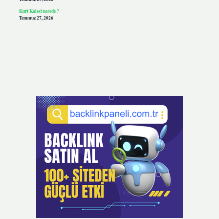
Kurt Kalesi nerede ?
Temmuz 27, 2026