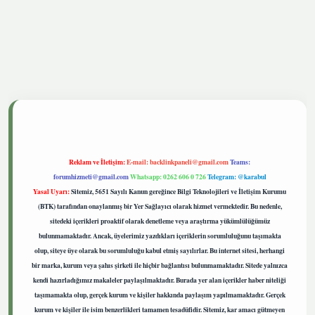
etgiris.live
Reklam ve İletişim:
E-mail:
backlinkpaneli@gmail.com
Teams:
forumhizmeti@gmail.com
Whatsapp: 0262 606 0 726
Telegram: @karabul
Yasal Uyarı:
Sitemiz, 5651 Sayılı Kanun gereğince Bilgi Teknolojileri ve İletişim Kurumu
(BTK) tarafından onaylanmış bir Yer Sağlayıcı olarak hizmet vermektedir. Bu nedenle,
sitedeki içerikleri proaktif olarak denetleme veya araştırma yükümlülüğümüz
bulunmamaktadır. Ancak, üyelerimiz yazdıkları içeriklerin sorumluluğunu taşımakta
olup, siteye üye olarak bu sorumluluğu kabul etmiş sayılırlar. Bu internet sitesi, herhangi
bir marka, kurum veya şahıs şirketi ile hiçbir bağlantısı bulunmamaktadır. Sitede yalnızca
kendi hazırladığımız makaleler paylaşılmaktadır. Burada yer alan içerikler haber niteliği
taşımamakta olup, gerçek kurum ve kişiler hakkında paylaşım yapılmamaktadır. Gerçek
kurum ve kişiler ile isim benzerlikleri tamamen tesadüfidir. Sitemiz, kar amacı gütmeyen