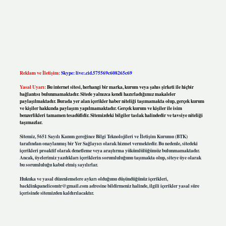
Reklam ve İletişim:
Skype: live:.cid.575569c608265c69
Yasal Uyarı:
Bu internet sitesi, herhangi bir marka, kurum veya şahıs şirketi ile hiçbir
bağlantısı bulunmamaktadır. Sitede yalnızca kendi hazırladığımız makaleler
paylaşılmaktadır. Burada yer alan içerikler haber niteliği taşımamakta olup, gerçek kurum
ve kişiler hakkında paylaşım yapılmamaktadır. Gerçek kurum ve kişiler ile isim
benzerlikleri tamamen tesadüfidir. Sitemizdeki bilgiler taslak halindedir ve tavsiye niteliği
taşımazlar.
Sitemiz, 5651 Sayılı Kanun gereğince Bilgi Teknolojileri ve İletişim Kurumu (BTK)
tarafından onaylanmış bir Yer Sağlayıcı olarak hizmet vermektedir. Bu nedenle, sitedeki
içerikleri proaktif olarak denetleme veya araştırma yükümlülüğümüz bulunmamaktadır.
Ancak, üyelerimiz yazdıkları içeriklerin sorumluluğunu taşımakta olup, siteye üye olarak
bu sorumluluğu kabul etmiş sayılırlar.
Hukuka ve yasal düzenlemelere aykırı olduğunu düşündüğünüz içerikleri,
backlinkpanelicomtr@gmail.com
adresine bildirmeniz halinde, ilgili içerikler yasal süre
içerisinde sitemizden kaldırılacaktır.