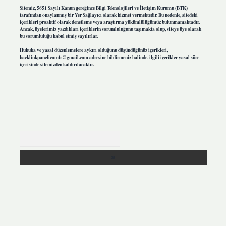
Sitemiz, 5651 Sayılı Kanun gereğince Bilgi Teknolojileri ve İletişim Kurumu (BTK)
tarafından onaylanmış bir Yer Sağlayıcı olarak hizmet vermektedir. Bu nedenle, sitedeki
içerikleri proaktif olarak denetleme veya araştırma yükümlülüğümüz bulunmamaktadır.
Ancak, üyelerimiz yazdıkları içeriklerin sorumluluğunu taşımakta olup, siteye üye olarak
bu sorumluluğu kabul etmiş sayılırlar.
Hukuka ve yasal düzenlemelere aykırı olduğunu düşündüğünüz içerikleri,
backlinkpanelicomtr@gmail.com
adresine bildirmeniz halinde, ilgili içerikler yasal süre
içerisinde sitemizden kaldırılacaktır.
Arama