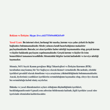
Reklam ve İletişim:
Skype: live:.cid.575569c608265c69
Yasal Uyarı:
Bu internet sitesi, herhangi bir marka, kurum veya şahıs şirketi ile hiçbir
bağlantısı bulunmamaktadır. Sitede yalnızca kendi hazırladığımız makaleler
paylaşılmaktadır. Burada yer alan içerikler haber niteliği taşımamakta olup, gerçek kurum
ve kişiler hakkında paylaşım yapılmamaktadır. Gerçek kurum ve kişiler ile isim
benzerlikleri tamamen tesadüfidir. Sitemizdeki bilgiler taslak halindedir ve tavsiye niteliği
taşımazlar.
Sitemiz, 5651 Sayılı Kanun gereğince Bilgi Teknolojileri ve İletişim Kurumu (BTK)
tarafından onaylanmış bir Yer Sağlayıcı olarak hizmet vermektedir. Bu nedenle, sitedeki
içerikleri proaktif olarak denetleme veya araştırma yükümlülüğümüz bulunmamaktadır.
Ancak, üyelerimiz yazdıkları içeriklerin sorumluluğunu taşımakta olup, siteye üye olarak
bu sorumluluğu kabul etmiş sayılırlar.
Hukuka ve yasal düzenlemelere aykırı olduğunu düşündüğünüz içerikleri,
backlinkpanelicomtr@gmail.com
adresine bildirmeniz halinde, ilgili içerikler yasal süre
içerisinde sitemizden kaldırılacaktır.