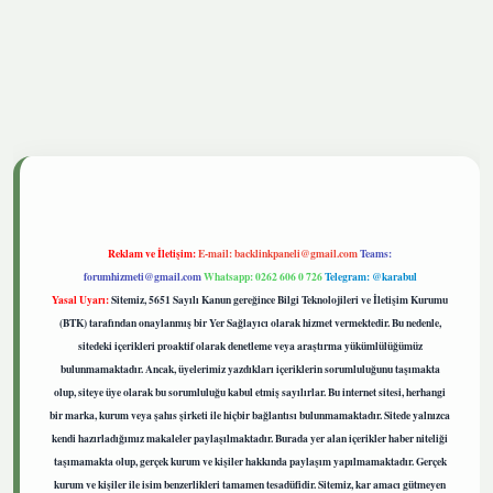
etgiris.live
Reklam ve İletişim:
E-mail:
backlinkpaneli@gmail.com
Teams:
forumhizmeti@gmail.com
Whatsapp: 0262 606 0 726
Telegram: @karabul
Yasal Uyarı:
Sitemiz, 5651 Sayılı Kanun gereğince Bilgi Teknolojileri ve İletişim Kurumu
(BTK) tarafından onaylanmış bir Yer Sağlayıcı olarak hizmet vermektedir. Bu nedenle,
sitedeki içerikleri proaktif olarak denetleme veya araştırma yükümlülüğümüz
bulunmamaktadır. Ancak, üyelerimiz yazdıkları içeriklerin sorumluluğunu taşımakta
olup, siteye üye olarak bu sorumluluğu kabul etmiş sayılırlar. Bu internet sitesi, herhangi
bir marka, kurum veya şahıs şirketi ile hiçbir bağlantısı bulunmamaktadır. Sitede yalnızca
kendi hazırladığımız makaleler paylaşılmaktadır. Burada yer alan içerikler haber niteliği
taşımamakta olup, gerçek kurum ve kişiler hakkında paylaşım yapılmamaktadır. Gerçek
kurum ve kişiler ile isim benzerlikleri tamamen tesadüfidir. Sitemiz, kar amacı gütmeyen